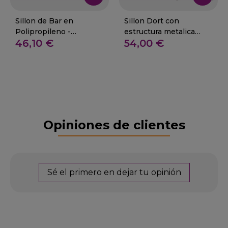
Sillon de Bar en
Sillon Dort con
Polipropileno -
estructura metalica
46,10 €
54,00 €
RETAMOSA
imitación madera
Opiniones de clientes
Sé el primero en dejar tu opinión