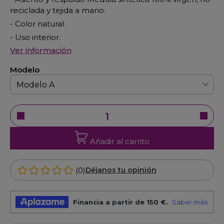
reciclada y tejida a mano.
- Color natural.
- Uso interior.
Ver información
Modelo
Añadir al carrito
(0)
Déjanos tu opinión