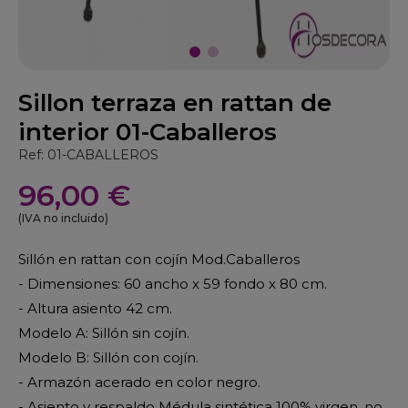
Sillon terraza en rattan de
interior 01-Caballeros
Ref: 01-CABALLEROS
96,00 €
(IVA no incluido)
Sillón en rattan con cojín Mod.Caballeros
- Dimensiones: 60 ancho x 59 fondo x 80 cm.
- Altura asiento 42 cm.
Modelo A: Sillón sin cojín.
Modelo B: Sillón con cojín.
- Armazón acerado en color negro.
- Asiento y respaldo Médula sintética 100% virgen, no