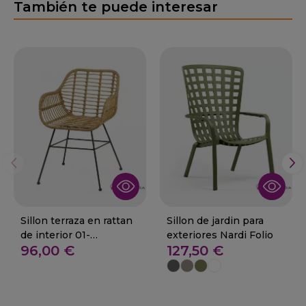
También te puede interesar
Sillon terraza en rattan
Sillon de jardin para
de interior 01-
exteriores Nardi Folio
96,00 €
127,50 €
Caballeros