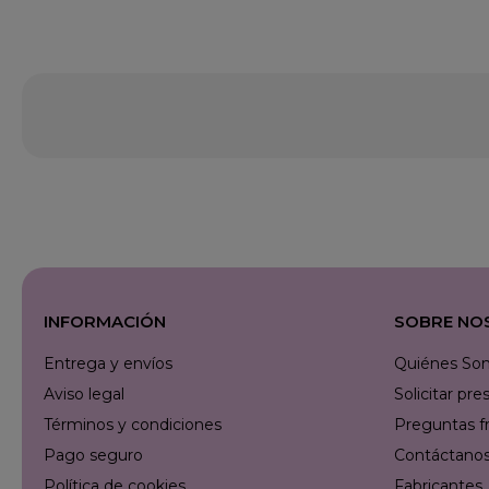
INFORMACIÓN
SOBRE NO
Entrega y envíos
Quiénes So
Aviso legal
Solicitar p
Términos y condiciones
Preguntas f
Pago seguro
Contáctanos 
Política de cookies
Fabricantes