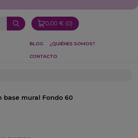
0,00 €
(0)
BLOG
¿QUIÉNES SOMOS?
CONTACTO
n base mural Fondo 60