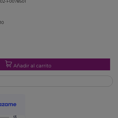
. 02-F0078501
10
Añadir al carrito