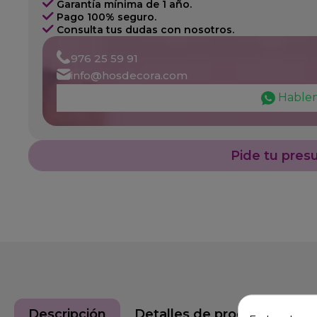
Garantía mínima de 1 año.
Pago 100% seguro.
Consulta tus dudas con nosotros.
976 25 59 91
info@hosdecora.com
Hable
Pide tu pres
Descripción
Detalles de producto