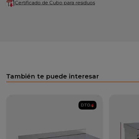
Certificado de Cubo para residuos
También te puede interesar
DTO.