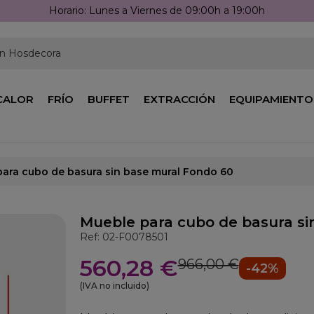
Horario: Lunes a Viernes de 09:00h a 19:00h
en Hosdecora
CALOR
FRÍO
BUFFET
EXTRACCIÓN
EQUIPAMIENTO
ara cubo de basura sin base mural Fondo 60
Mueble para cubo de basura si
Ref: 02-F0078501
560,28 €
966,00 €
-42%
(IVA no incluido)