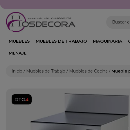
Buscar 
MUEBLES
MUEBLES DE TRABAJO
MAQUINARIA
MENAJE
Inicio
Muebles de Trabajo
Muebles de Cocina
Mueble p
DTO.