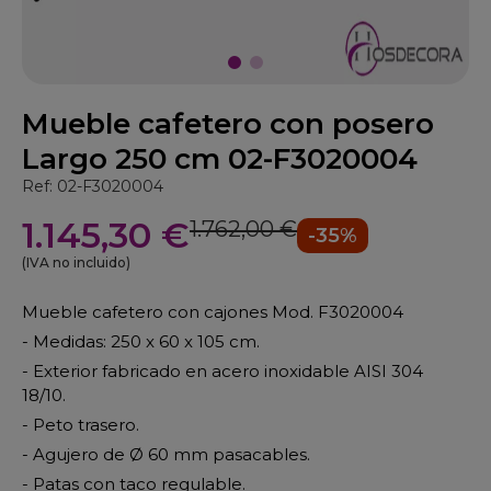
Mueble cafetero con posero
Largo 250 cm 02-F3020004
Ref: 02-F3020004
1.145,30 €
1.762,00 €
-35%
(IVA no incluido)
Mueble cafetero con cajones Mod. F3020004
- Medidas: 250 x 60 x 105 cm.
- Exterior fabricado en acero inoxidable AISI 304
18/10.
- Peto trasero.
- Agujero de Ø 60 mm pasacables.
- Patas con taco regulable.