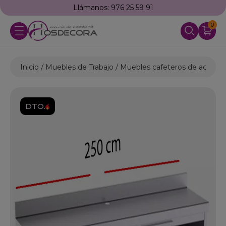
Llámanos: 976 25 59 91
0
Inicio
Muebles de Trabajo
Muebles cafeteros de acero i
DTO.