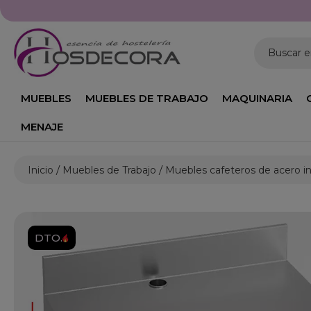
Buscar 
MUEBLES
MUEBLES DE TRABAJO
MAQUINARIA
MENAJE
Inicio
Muebles de Trabajo
Muebles cafeteros de acero i
DTO.