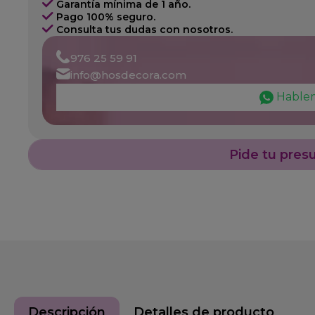
Garantía mínima de 1 año.
Pago 100% seguro.
Consulta tus dudas con nosotros.
976 25 59 91
info@hosdecora.com
Hable
Pide tu pres
Descripción
Detalles de producto