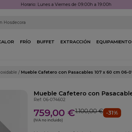
Horario: Lunes a Viernes de 09:00h a 19:00h
en Hosdecora
CALOR
FRÍO
BUFFET
EXTRACCIÓN
EQUIPAMIENTO
noxidable
Mueble Cafetero con Pasacables 107 x 60 cm 06-
Mueble Cafetero con Pasacable
Ref: 06-074602
759,00 €
1.100,00 €
-31%
(IVA no incluido)