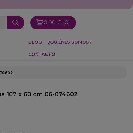
0,00 €
(0)
BLOG
¿QUIÉNES SOMOS?
CONTACTO
074602
s 107 x 60 cm 06-074602