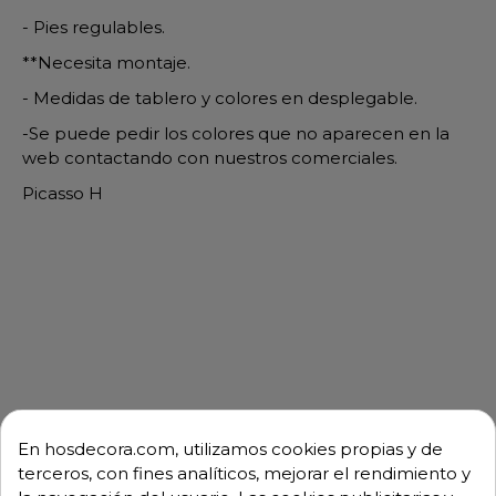
- Pies regulables.
**Necesita montaje.
- Medidas de tablero y colores en desplegable.
-Se puede pedir los colores que no aparecen en la
web contactando con nuestros comerciales.
Picasso H
En hosdecora.com, utilizamos cookies propias y de
terceros, con fines analíticos, mejorar el rendimiento y