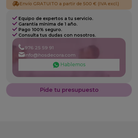
Envío GRATUITO a partir de 500 € (IVA excl.)
Equipo de expertos a tu servicio.
Garantía mínima de 1 año.
Pago 100% seguro.
Consulta tus dudas con nosotros.
976 25 59 91
info@hosdecora.com
Hablemos
Pide tu presupuesto