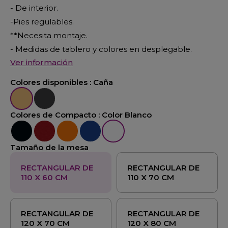
- De interior.
-Pies regulables.
**Necesita montaje.
- Medidas de tablero y colores en desplegable.
Ver información
Colores disponibles :
Caña
Caña
Grafito
Colores de Compacto :
Color Blanco
Color Negro
Color Burdeos
Color Naranja
Color Azul
Color Blanco
Tamaño de la mesa
RECTANGULAR DE
RECTANGULAR DE
110 X 60 CM
110 X 70 CM
RECTANGULAR DE
RECTANGULAR DE
120 X 70 CM
120 X 80 CM