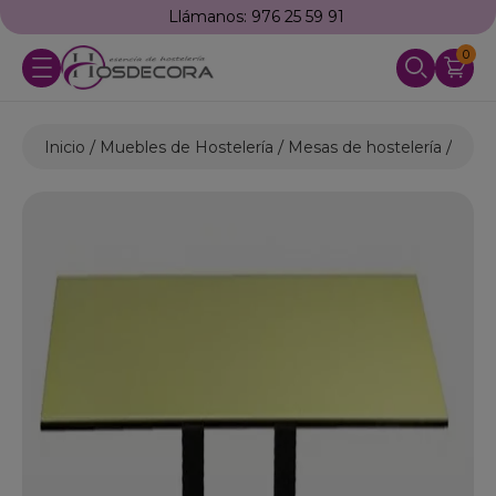
Llámanos: 976 25 59 91
0
Inicio
Muebles de Hostelería
Mesas de hostelería
Mesa