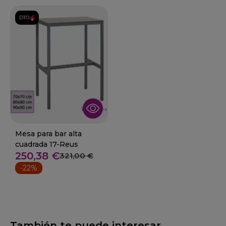
DTO.
Mesa para bar alta
cuadrada 17-Reus
250,38 €
321,00 €
-22%
También te puede interesar