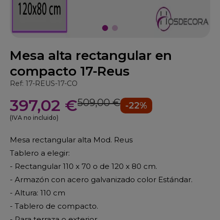
Mesa alta rectangular en
compacto 17-Reus
Ref: 17-REUS-17-CO
397,02 €
509,00 €
-22%
(IVA no incluido)
Mesa rectangular alta Mod. Reus
Tablero a elegir:
- Rectangular 110 x 70 o de 120 x 80 cm.
- Armazón con acero galvanizado color Estándar.
- Altura: 110 cm
- Tablero de compacto.
- Para terraza o exterior.