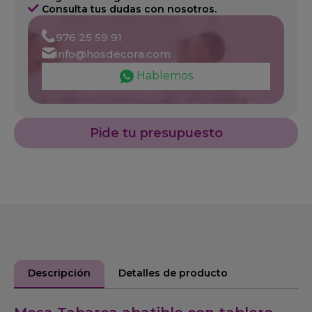
Consulta tus dudas con nosotros.
976 25 59 91
info@hosdecora.com
Hablemos
Pide tu presupuesto
Descripción
Detalles de producto