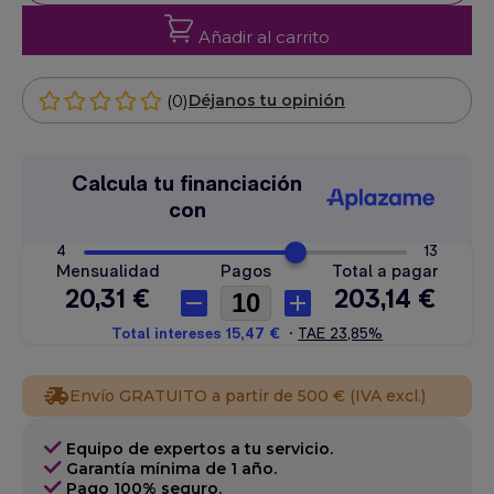
Añadir al carrito
(0)
Déjanos tu opinión
Envío GRATUITO a partir de 500 € (IVA excl.)
Equipo de expertos a tu servicio.
Garantía mínima de 1 año.
Pago 100% seguro.