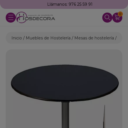
Llámanos: 976 25 59 91
0
Inicio
Muebles de Hostelería
Mesas de hostelería
Mesas