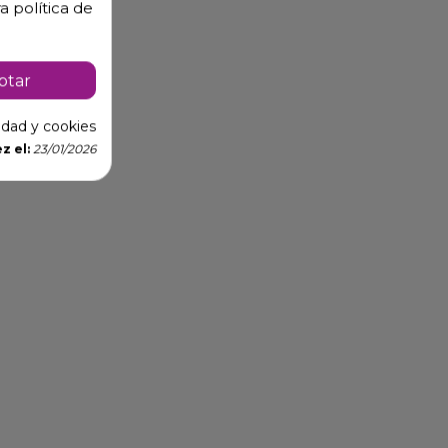
a política de
ptar
cidad y cookies
z el:
23/01/2026