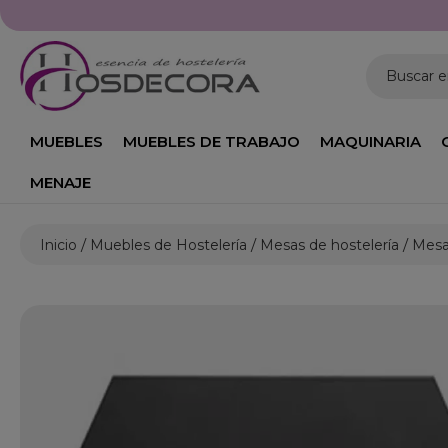
Buscar 
MUEBLES
MUEBLES DE TRABAJO
MAQUINARIA
MENAJE
Inicio
Muebles de Hostelería
Mesas de hostelería
Mesas