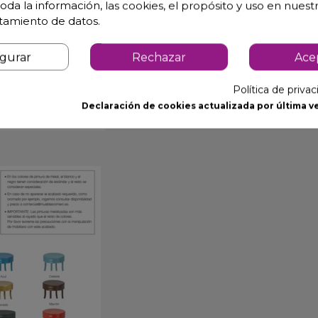
oda la información, las cookies, el propósito y uso en nuestr
atamiento de datos.
igurar
Rechazar
Ace
Política de priva
Declaración de cookies actualizada por última ve