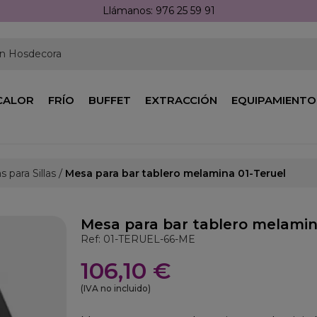
Llámanos: 976 25 59 91
en Hosdecora
CALOR
FRÍO
BUFFET
EXTRACCIÓN
EQUIPAMIENTO
 para Sillas
Mesa para bar tablero melamina 01-Teruel
Mesa para bar tablero melamin
Ref: 01-TERUEL-66-ME
106,10 €
(IVA no incluido)