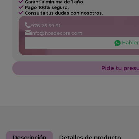
Garantía mínima de 1 año.
Pago 100% seguro.
Consulta tus dudas con nosotros.
976 25 59 91
info@hosdecora.com
Hable
Pide tu pres
Descripción
Detalles de producto