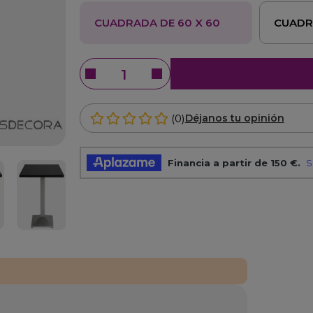
CUADRADA DE 60 X 60
CUADR
(0)
Déjanos tu opinión