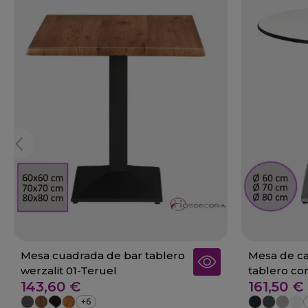
Mesa cuadrada de bar tablero
Mesa de ca
werzalit 01-Teruel
tablero co
143,60 €
161,50 €
+6