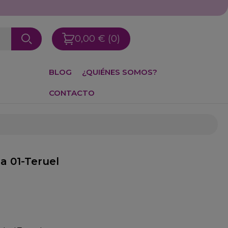
0,00 €
(0)
BLOG
¿QUIÉNES SOMOS?
CONTACTO
a 01-Teruel