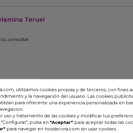
elamina Teruel
o, consultar.
on nosotros y le resolveremos todas las dudas.
.com, utilizamos cookies propias y de terceros, con fines an
endimiento y la navegación del usuario. Las cookies publicita
utilizan para ofrecerte una experiencia personalizada en ba
avegacion.
l uso y tratamiento de las cookies y modificar tus preferenc
"Configurar", pulsa en
"Aceptar"
para aceptar todas las coo
r"
para navegar en hosdecora.com sin usar cookies.