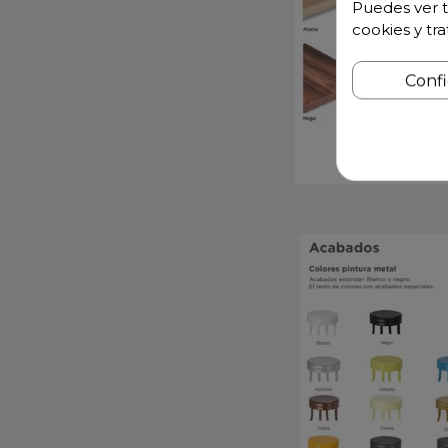
Puedes ver t
cookies y tr
Conf