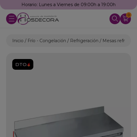
Horario: Lunes a Viernes de 09:00h a 19:00h
0
Inicio
Frío - Congelación
Refrigeración
Mesas refrigera
DTO.