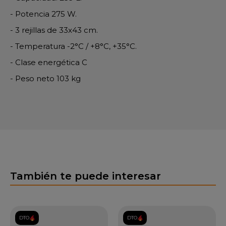
- Potencia 275 W.
- 3 rejillas de 33x43 cm.
- Temperatura -2°C / +8°C, +35°C.
- Clase energética C
- Peso neto 103 kg
También te puede interesar
DTO.
DTO.