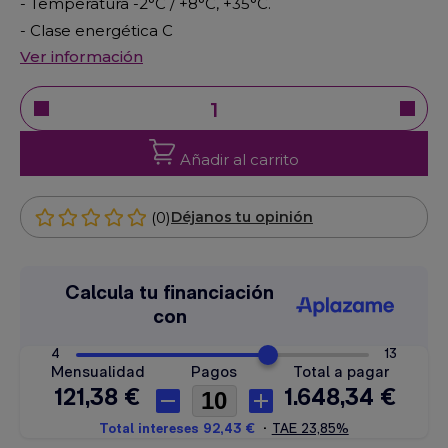
- Temperatura -2°C / +8°C, +35°C.
- Clase energética C
Ver información
Añadir al carrito
(0)
Déjanos tu opinión