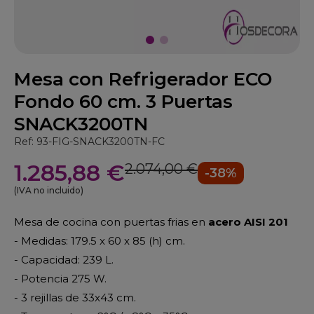
Mesa con Refrigerador ECO
Fondo 60 cm. 3 Puertas
SNACK3200TN
Ref: 93-FIG-SNACK3200TN-FC
1.285,88 €
2.074,00 €
-38%
(IVA no incluido)
Mesa de cocina con puertas frias en
acero AISI 201
- Medidas: 179.5 x 60 x 85 (h) cm.
- Capacidad: 239 L.
- Potencia 275 W.
- 3 rejillas de 33x43 cm.