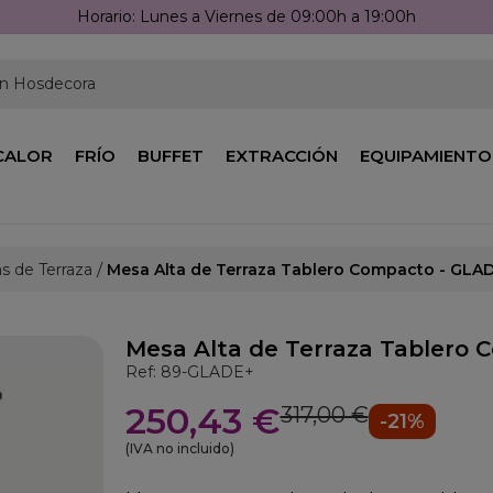
Llámanos: 976 25 59 91
en Hosdecora
CALOR
FRÍO
BUFFET
EXTRACCIÓN
EQUIPAMIENTO
s de Terraza
Mesa Alta de Terraza Tablero Compacto - GLA
Mesa Alta de Terraza Tablero
Ref: 89-GLADE+
250,43 €
317,00 €
-21%
(IVA no incluido)