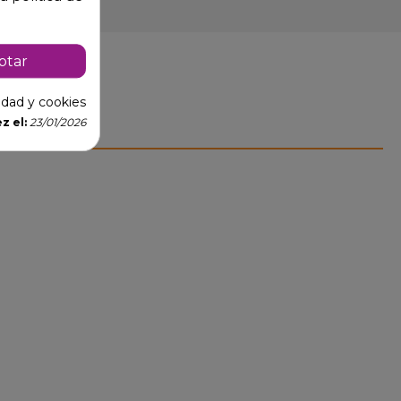
ptar
cidad y cookies
z el:
23/01/2026