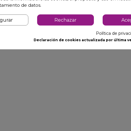
atamiento de datos.
igurar
Rechazar
Ace
Política de priva
Declaración de cookies actualizada por última ve