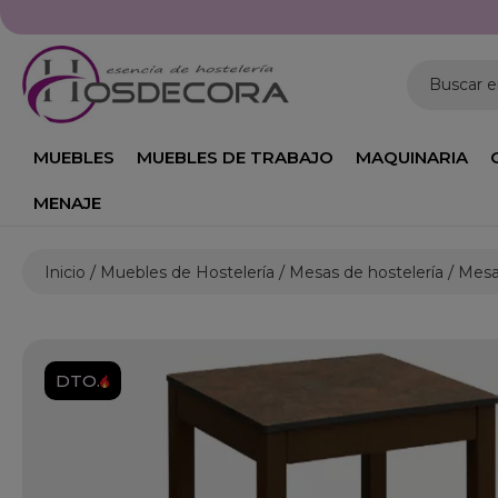
Buscar 
MUEBLES
MUEBLES DE TRABAJO
MAQUINARIA
MENAJE
Inicio
Muebles de Hostelería
Mesas de hostelería
Mesa
DTO.