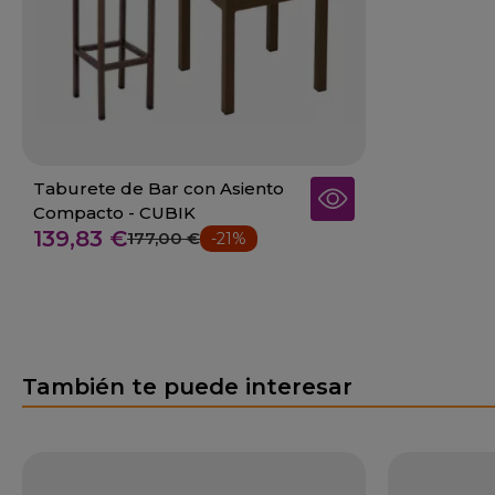
Taburete de Bar con Asiento
Compacto - CUBIK
139,83 €
177,00 €
-21%
También te puede interesar