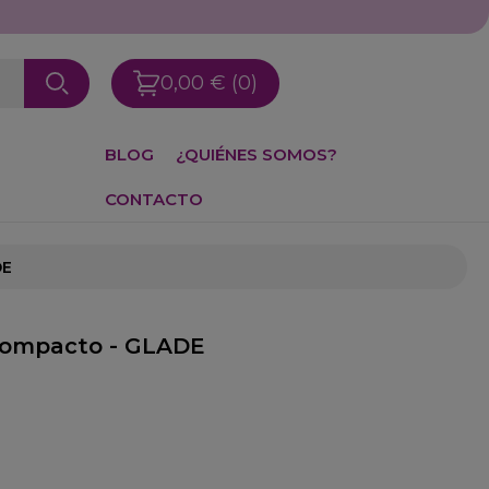
0,00 €
(0)
BLOG
¿QUIÉNES SOMOS?
CONTACTO
DE
 Compacto - GLADE