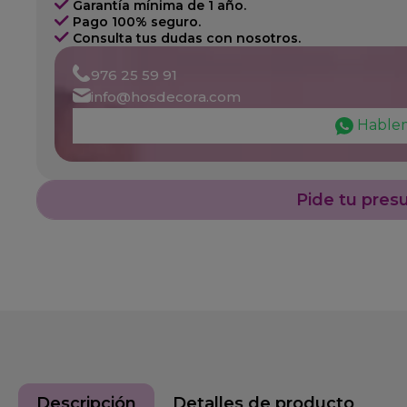
Garantía mínima de 1 año.
Pago 100% seguro.
Consulta tus dudas con nosotros.
976 25 59 91
info@hosdecora.com
Hable
Pide tu pres
Descripción
Detalles de producto