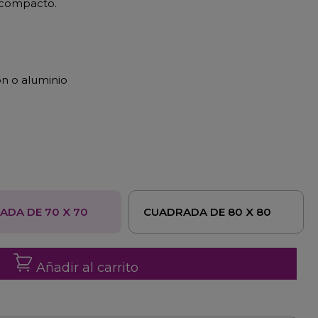
 compacto.
on o aluminio
ADA DE 70 X 70
CUADRADA DE 80 X 80
Añadir al carrito