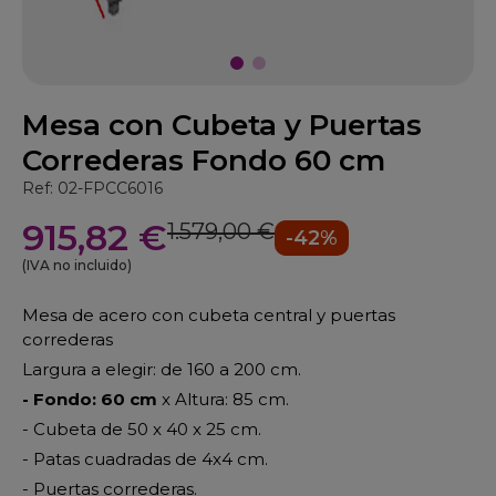
Mesa con Cubeta y Puertas
Correderas Fondo 60 cm
Ref: 02-FPCC6016
915,82 €
1.579,00 €
-42%
(IVA no incluido)
Mesa de acero con cubeta central y puertas
correderas
Largura a elegir: de 160 a 200 cm.
- Fondo: 60 cm
x Altura: 85 cm.
- Cubeta de 50 x 40 x 25 cm.
- Patas cuadradas de 4x4 cm.
- Puertas correderas.