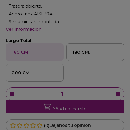
- Trasera abierta.
- Acero Inox AISI 304.
- Se suministra montada.
Ver información
Largo Total
160 CM
180 CM.
200 CM
Añadir al carrito
(0)
Déjanos tu opinión