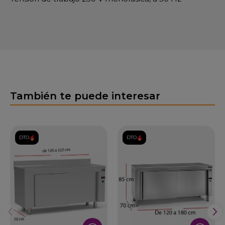
También te puede interesar
DTO.
DTO.