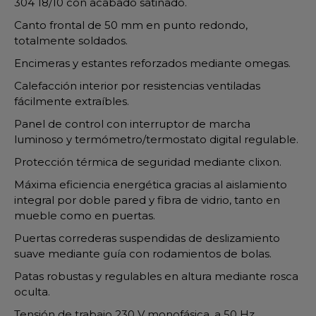
304 18/10 con acabado satinado.
Canto frontal de 50 mm en punto redondo,
totalmente soldados.
Encimeras y estantes reforzados mediante omegas.
Calefacción interior por resistencias ventiladas
fácilmente extraíbles.
Panel de control con interruptor de marcha
luminoso y termómetro/termostato digital regulable.
Protección térmica de seguridad mediante clixon.
Máxima eficiencia energética gracias al aislamiento
integral por doble pared y fibra de vidrio, tanto en
mueble como en puertas.
Puertas correderas suspendidas de deslizamiento
suave mediante guía con rodamientos de bolas.
Patas robustas y regulables en altura mediante rosca
oculta.
Tensión de trabajo 230 V monofásica, a 50 Hz