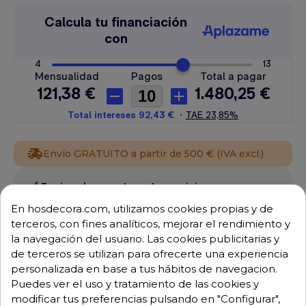
Envío GRATUITO a partir de 500 € (IVA excl.)
Equipo de expertos a tu servicio.
Garantía mínima de 1 año.
En hosdecora.com, utilizamos cookies propias y de
Pago 100% seguro.
terceros, con fines analíticos, mejorar el rendimiento y
Consulta tus dudas con nosotros.
la navegación del usuario. Las cookies publicitarias y
976 25 59 91
de terceros se utilizan para ofrecerte una experiencia
info@hosdecora.com
personalizada en base a tus hábitos de navegacion.
Puedes ver el uso y tratamiento de las cookies y
Hablemos
modificar tus preferencias pulsando en "Configurar",