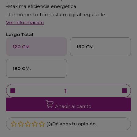
-Máxima eficiencia energética
-Termómetro-termostato digital regulable.
Ver información
Largo Total
120 CM
160 CM
180 CM.
Añadir al carrito
(0)
Déjanos tu opinión