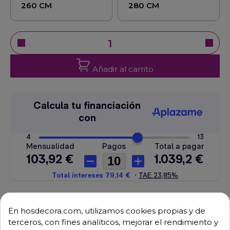
260 CM
280 CM
Añadir al carrito
(0)
Déjanos tu opinión
En hosdecora.com, utilizamos cookies propias y de
terceros, con fines analíticos, mejorar el rendimiento y