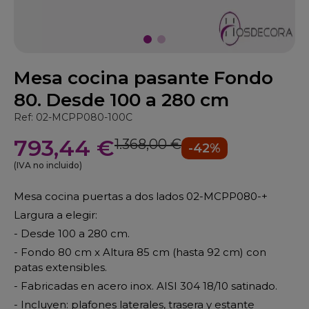
Mesa cocina pasante Fondo
80. Desde 100 a 280 cm
Ref: 02-MCPP080-100C
793,44 €
1.368,00 €
-42%
(IVA no incluido)
Mesa cocina puertas a dos lados 02-MCPP080-+
Largura a elegir:
- Desde 100 a 280 cm.
- Fondo 80 cm x Altura 85 cm (hasta 92 cm) con
patas extensibles.
- Fabricadas en acero inox. AISI 304 18/10 satinado.
- Incluyen: plafones laterales, trasera y estante