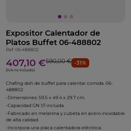
Expositor Calentador de
Platos Buffet 06-488802
Ref: 06-488802
407,10 €
590,00 €
-31%
(IVA no incluido)
Chafing dish de buffet para calentar comida. 06-
488802
-Dimensiones: 59.5 x 49.4 x 29.7 cm.
-Capacidad GN 1/1 incluida.
-Fabricado en melanina y cubeta en acero inoxidable
de alta calidad.
-Incorpora una placa calentadora eléctrica.