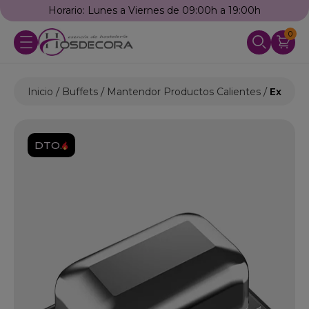
Horario: Lunes a Viernes de 09:00h a 19:00h
0
Inicio
Buffets
Mantendor Productos Calientes
Exposit
DTO.