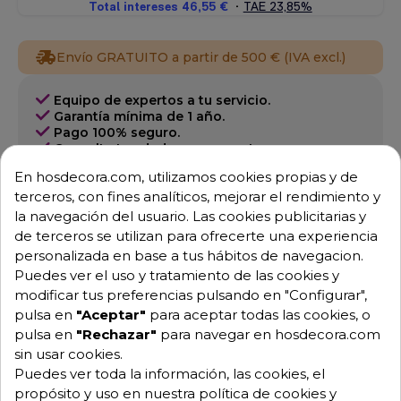
Envío GRATUITO a partir de 500 € (IVA excl.)
Equipo de expertos a tu servicio.
Garantía mínima de 1 año.
Pago 100% seguro.
Consulta tus dudas con nosotros.
En hosdecora.com, utilizamos cookies propias y de
976 25 59 91
terceros, con fines analíticos, mejorar el rendimiento y
info@hosdecora.com
la navegación del usuario. Las cookies publicitarias y
Hablemos
de terceros se utilizan para ofrecerte una experiencia
personalizada en base a tus hábitos de navegacion.
Puedes ver el uso y tratamiento de las cookies y
modificar tus preferencias pulsando en "Configurar",
Pide tu presupuesto
pulsa en
"Aceptar"
para aceptar todas las cookies, o
pulsa en
"Rechazar"
para navegar en hosdecora.com
sin usar cookies.
Puedes ver toda la información, las cookies, el
propósito y uso en nuestra política de cookies y