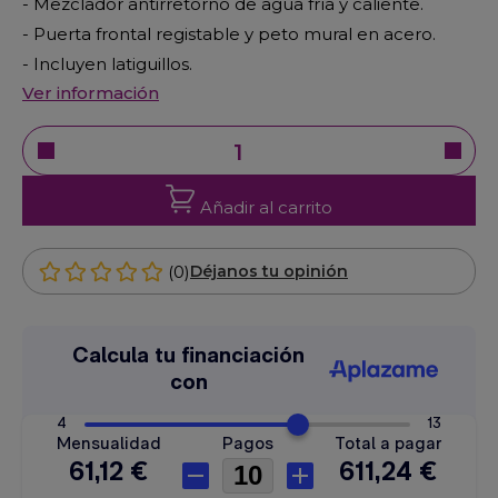
- Mezclador antirretorno de agua fría y caliente.
- Puerta frontal registable y peto mural en acero.
- Incluyen latiguillos.
Ver información
Añadir al carrito
(0)
Déjanos tu opinión