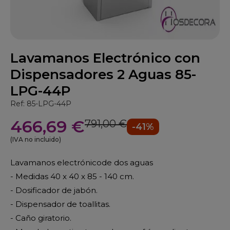
Lavamanos Electrónico con
Dispensadores 2 Aguas 85-
LPG-44P
Ref: 85-LPG-44P
466,69 €
791,00 €
-41%
(IVA no incluido)
Lavamanos electrónicode dos aguas
- Medidas 40 x 40 x 85 - 140 cm.
- Dosificador de jabón.
- Dispensador de toallitas.
- Caño giratorio.