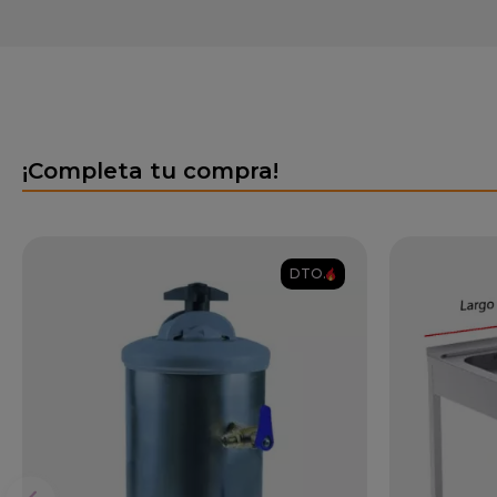
¡Completa tu compra!
DTO.