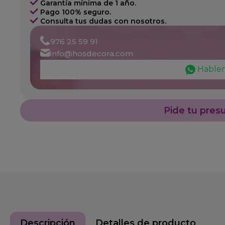
Garantía mínima de 1 año.
Pago 100% seguro.
Consulta tus dudas con nosotros.
976 25 59 91
info@hosdecora.com
Hable
Pide tu pres
Descripción
Detalles de producto