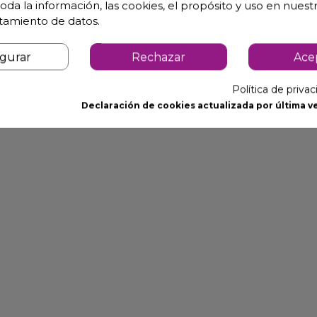
oda la información, las cookies, el propósito y uso en nuestr
atamiento de datos.
igurar
Rechazar
Ace
Política de priva
Declaración de cookies actualizada por última ve