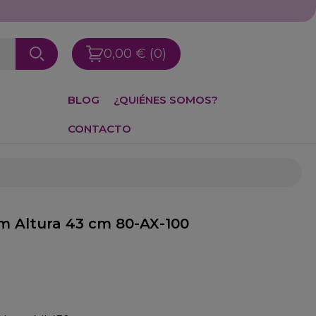
0,00 €
(0)
BLOG
¿QUIÉNES SOMOS?
CONTACTO
m Altura 43 cm 80-AX-100