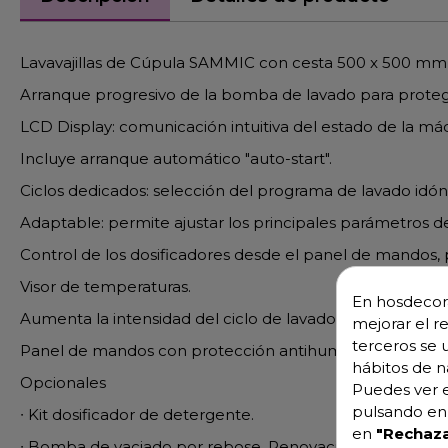
Lavavajillas de Cúpula SAMMIC con cesta 500 x 500 mm
Arranque progresivo de la bomba de lavado para proteger 
LCD Display: comunicación intuitiva del estado de la má
Incluye arranque automático "auto-start".
Ciclos dedicados: selección del programa de lavado idó
Adaptable: permite ajustar los principales parámetros d
Control de los dosificadores desde el panel de mandos, 
Visor de temperaturas.
En hosdecora
Aumenta la intensidad del ciclo de lavado para una mayo
mejorar el r
terceros se 
Panel de mandos con protección antihumedad IP65.
hábitos de n
Opcionales
Puedes ver e
pulsando en 
∙ Kit dosificador de detergente.
en
"Rechaza
∙ Bomba de vaciado por rebose. Renovación del agua de 