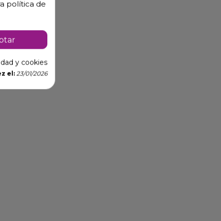
a política de
ptar
cidad y cookies
z el:
23/01/2026