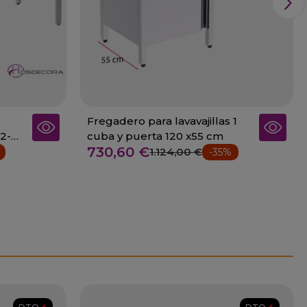
Fregadero para lavavajillas 1
2-
cuba y puerta 120 x55 cm
730,60 €
1.124,00 €
-35%