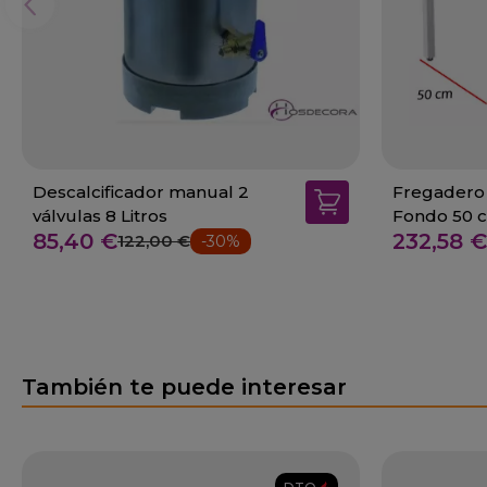
Descalcificador manual 2
Fregadero 
válvulas 8 Litros
Fondo 50 
85,40 €
232,58 €
122,00 €
-30%
También te puede interesar