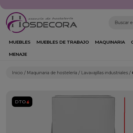
Buscar 
MUEBLES
MUEBLES DE TRABAJO
MAQUINARIA
MENAJE
Inicio
Maquinaria de hostelería
Lavavajillas industriales
DTO.