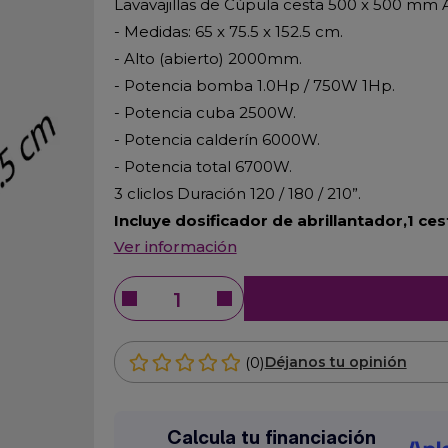
Lavavajillas de Cúpula cesta 500 x 500 mm 
- Medidas: 65 x 75.5 x 152.5 cm.
- Alto (abierto) 2000mm.
- Potencia bomba 1.0Hp / 750W 1Hp.
- Potencia cuba 2500W.
- Potencia calderín 6000W.
- Potencia total 6700W.
3 cliclos Duración 120 / 180 / 210”.
Incluye dosificador de abrillantador,
1 ce
Ver información
(0)
Déjanos tu opinión