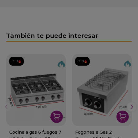
También te puede interesar
DTO.
DTO.
Cocina a gas 6 fuegos 7
Fogones a Gas 2