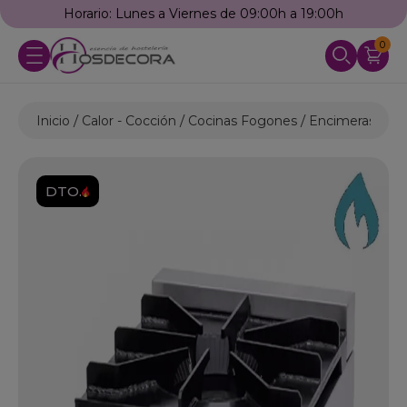
Horario: Lunes a Viernes de 09:00h a 19:00h
0
Inicio
Calor - Cocción
Cocinas Fogones
Encimeras a Ga
DTO.