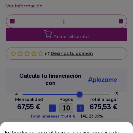
Ver información
Añadir al carrito
(0)
Déjanos tu opinión
En hosdecora.com, utilizamos cookies propias y de