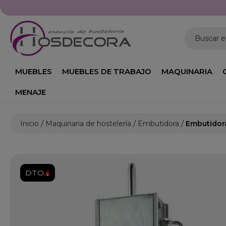
Buscar 
MUEBLES
MUEBLES DE TRABAJO
MAQUINARIA
MENAJE
Inicio
Maquinaria de hostelería
Embutidora
Embutidora
DTO.