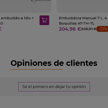
 embutido a hilo +
Embutidora Manual 7 L. 4
20
Boquillas 47-TH-7L
€
204,96 €
305,91 €
-33%
Opiniones de clientes
Sé el primero en dejar tu opinión