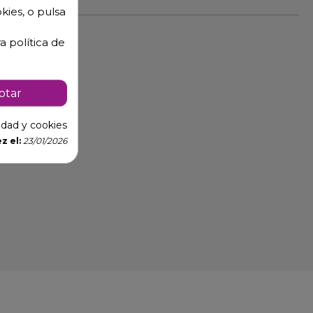
kies, o pulsa
a política de
ptar
cidad y cookies
z el:
23/01/2026