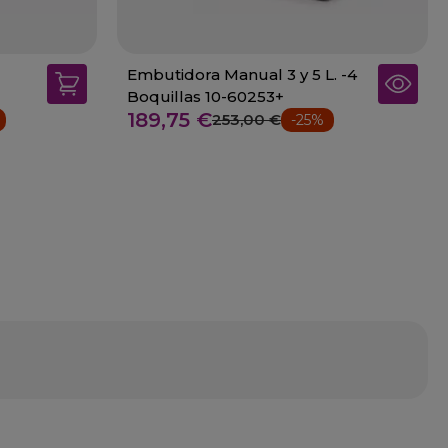
Embutidora Manual 3 y 5 L. -4
Boquillas 10-60253+
189,75 €
253,00 €
-25%