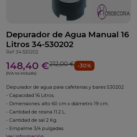
Depurador de Agua Manual 16
Litros 34-530202
Ref: 34-530202
148,40 €
212,00 €
-30%
(IVA no incluido)
Depurador de agua para cafeterias y bares 530202
- Capacidad 16 Litros.
- Dimensiones: alto 60 cm x diámetro 19 cm.
- Cantidad de resina 11.2 L.
- Cantidad de sal 2 Kg.
- Empalme 3/4 pulgadas.
Ver información