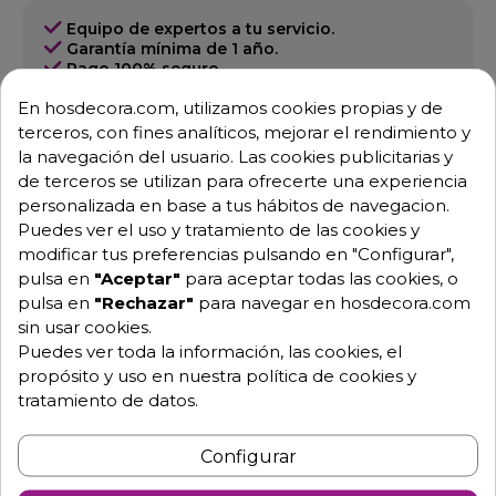
Equipo de expertos a tu servicio.
Garantía mínima de 1 año.
Pago 100% seguro.
Consulta tus dudas con nosotros.
En hosdecora.com, utilizamos cookies propias y de
terceros, con fines analíticos, mejorar el rendimiento y
976 25 59 91
la navegación del usuario. Las cookies publicitarias y
info@hosdecora.com
de terceros se utilizan para ofrecerte una experiencia
Hablemos
personalizada en base a tus hábitos de navegacion.
Puedes ver el uso y tratamiento de las cookies y
modificar tus preferencias pulsando en "Configurar",
pulsa en
"Aceptar"
para aceptar todas las cookies, o
Pide tu presupuesto
pulsa en
"Rechazar"
para navegar en hosdecora.com
sin usar cookies.
Puedes ver toda la información, las cookies, el
propósito y uso en nuestra política de cookies y
tratamiento de datos.
Configurar