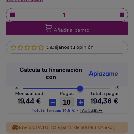
Añadir al carrito
(0)
Déjanos tu opinión
Envío GRATUITO a partir de 500 € (IVA excl.)