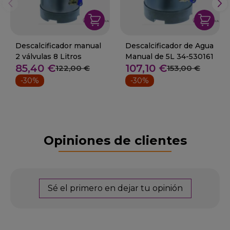
Descalcificador manual
Descalcificador de Agua
2 válvulas 8 Litros
Manual de 5L 34-530161
85,40 €
107,10 €
122,00 €
153,00 €
-30%
-30%
Opiniones de clientes
Sé el primero en dejar tu opinión