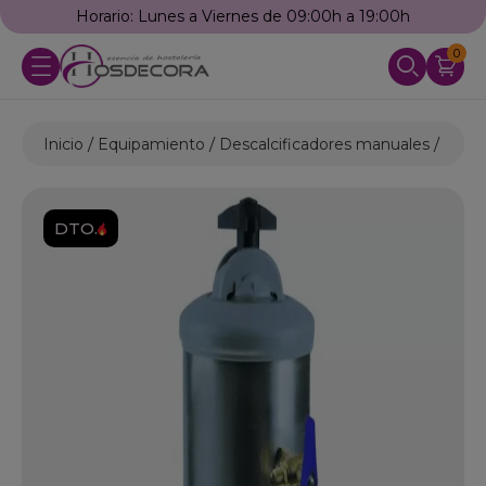
Horario: Lunes a Viernes de 09:00h a 19:00h
0
Inicio
Equipamiento
Descalcificadores manuales
Depu
DTO.