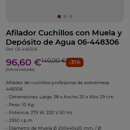
Afilador Cuchillos con Muela y
Depósito de Agua 06-448306
Ref: 06-448306
96,60 €
140,00 €
-31%
(IVA no incluido)
Afilador de cuchillos profesional de sobremesa
448306
- Dimensiones: Largo 38 x Ancho 20 x Alto 29 cm.
- Peso: 10 Kg.
- Potencia: 275 W. 220 V 50 Hz.
- 2950 r.p.m.
- Diámetro de Muela Ø 200x40x20 mm. / Ø