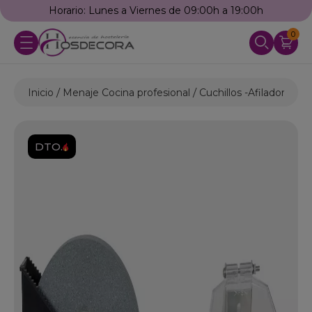
Horario: Lunes a Viernes de 09:00h a 19:00h
0
Inicio
Menaje Cocina profesional
Cuchillos -Afiladores
A
DTO.