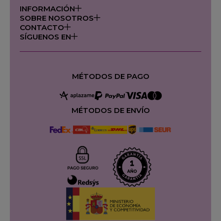
INFORMACIÓN
SOBRE NOSOTROS
CONTACTO
SÍGUENOS EN
MÉTODOS DE PAGO
MÉTODOS DE ENVÍO