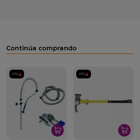
Continúa comprando
DTO.
DTO.