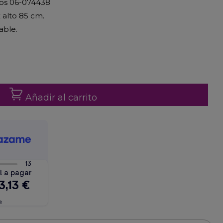
tos 06-074438
 alto 85 cm.
able.
Añadir al carrito