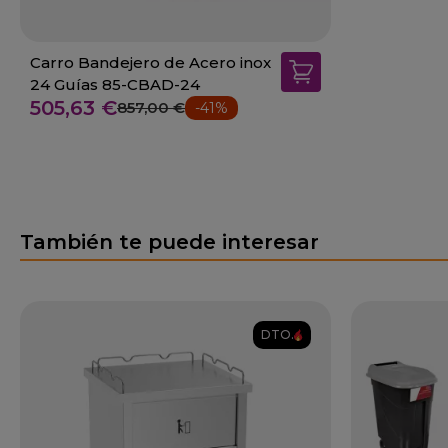
Carro Bandejero de Acero inox
24 Guías 85-CBAD-24
505,63 €
857,00 €
-41%
También te puede interesar
DTO.