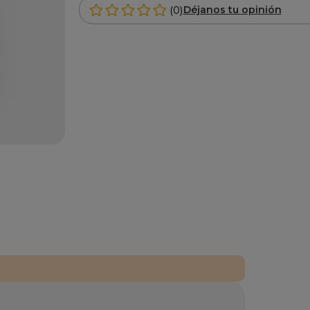
(0)
Déjanos tu opinión