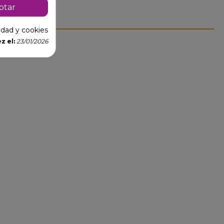
ptar
cidad y cookies
z el:
23/01/2026