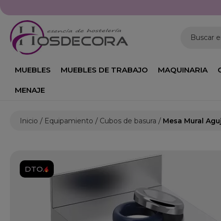
Buscar 
MUEBLES
MUEBLES DE TRABAJO
MAQUINARIA
MENAJE
Inicio
Equipamiento
Cubos de basura
Mesa Mural Agu
DTO.