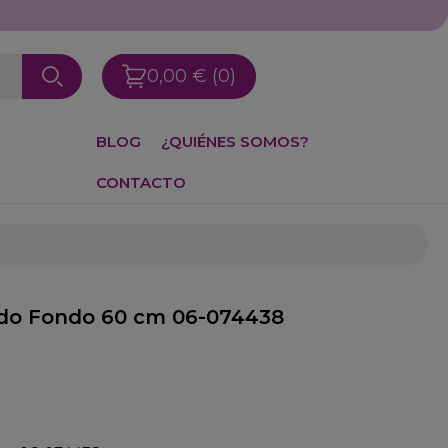
0,00 €
(0)
BLOG
¿QUIÉNES SOMOS?
CONTACTO
do Fondo 60 cm 06-074438