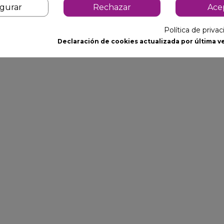
igurar
Rechazar
Ace
Política de priva
Declaración de cookies actualizada por última ve