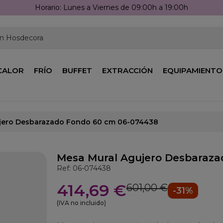
Horario: Lunes a Viernes de 09:00h a 19:00h
en Hosdecora
CALOR
FRÍO
BUFFET
EXTRACCIÓN
EQUIPAMIENTO
jero Desbarazado Fondo 60 cm 06-074438
Mesa Mural Agujero Desbaraza
Ref: 06-074438
414,69 €
601,00 €
-31%
(IVA no incluido)