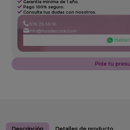
Garantía mínima de 1 año.
Pago 100% seguro.
Consulta tus dudas con nosotros.
976 25 59 91
info@hosdecora.com
Hable
Pide tu pres
Descripción
Detalles de producto