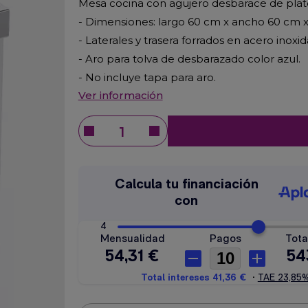
Mesa cocina con agujero desbarace de pla
- Dimensiones: largo 60 cm x ancho 60 cm x
- Laterales y trasera forrados en acero inoxid
- Aro para tolva de desbarazado color azul
.
- No incluye tapa para aro
.
Ver información