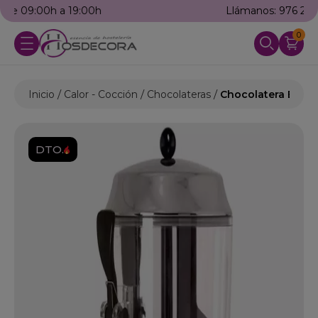
Llámanos: 976 25 59 91
0
Inicio
Calor - Cocción
Chocolateras
Chocolatera Blanc
DTO.