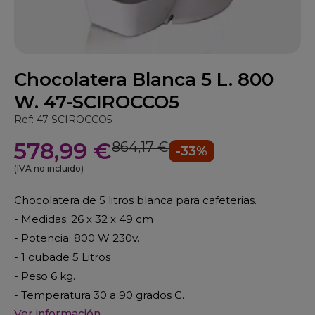
Chocolatera Blanca 5 L. 800
W. 47-SCIROCCO5
Ref: 47-SCIROCCO5
578,99 €
864,17 €
-33%
(IVA no incluido)
Chocolatera de 5 litros blanca para cafeterias.
- Medidas: 26 x 32 x 49 cm
- Potencia: 800 W 230v.
- 1 cubade 5 Litros
- Peso 6 kg.
- Temperatura 30 a 90 grados C.
Ver información