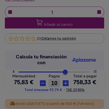
Añadir al carrito
(0)
Déjanos tu opinión
Envío GRATUITO a partir de 500 € (IVA excl.)