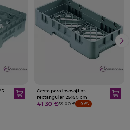
25
Cesta para lavavajillas
rectangular 25x50 cm
41,30 €
59,00 €
-30%