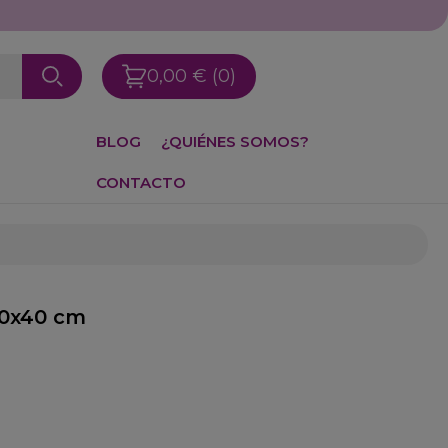
0,00 €
(0)
BLOG
¿QUIÉNES SOMOS?
CONTACTO
40x40 cm