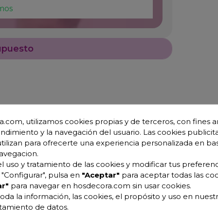
mos
upuesto
.com, utilizamos cookies propias y de terceros, con fines an
endimiento y la navegación del usuario. Las cookies publicita
utilizan para ofrecerte una experiencia personalizada en ba
avegacion.
l uso y tratamiento de las cookies y modificar tus preferenc
"Configurar", pulsa en
"Aceptar"
para aceptar todas las coo
r"
para navegar en hosdecora.com sin usar cookies.
oda la información, las cookies, el propósito y uso en nuestr
atamiento de datos.