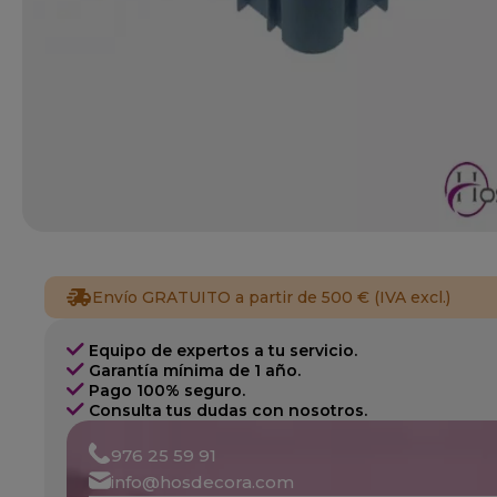
Envío GRATUITO a partir de 500 € (IVA excl.)
Equipo de expertos a tu servicio.
Garantía mínima de 1 año.
Pago 100% seguro.
Consulta tus dudas con nosotros.
976 25 59 91
info@hosdecora.com