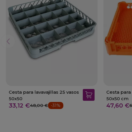
Cesta para lavavajillas 25 vasos
Cesta para
50x50
50x50 cm
33,12 €
47,60 €
48,00 €
6
-31%