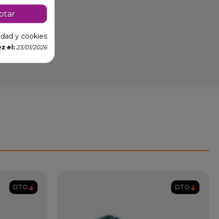
ptar
cidad y cookies
z el:
23/01/2026
DTO.
DTO.