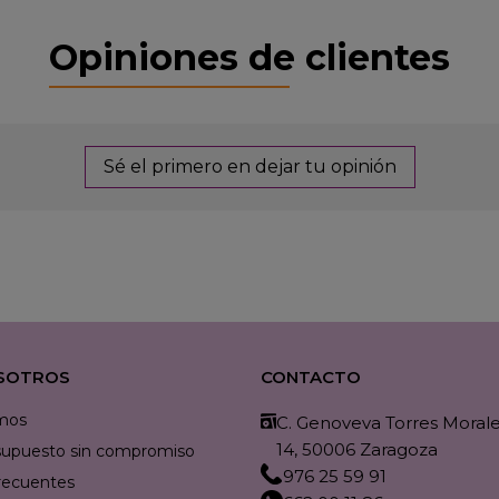
Opiniones de clientes
Sé el primero en dejar tu opinión
SOTROS
CONTACTO
mos
C. Genoveva Torres Morales
14, 50006 Zaragoza
resupuesto sin compromiso
976 25 59 91
recuentes