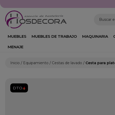
Buscar 
MUEBLES
MUEBLES DE TRABAJO
MAQUINARIA
MENAJE
Inicio
Equipamiento
Cestas de lavado
Cesta para pla
DTO.