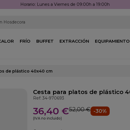
Horario: Lunes a Viernes de 09:00h a 19:00h
en Hosdecora
CALOR
FRÍO
BUFFET
EXTRACCIÓN
EQUIPAMIENTO
tos de plástico 40x40 cm
Cesta para platos de plástico 
Ref: 34-970693
36,40 €
52,00 €
-30%
(IVA no incluido)