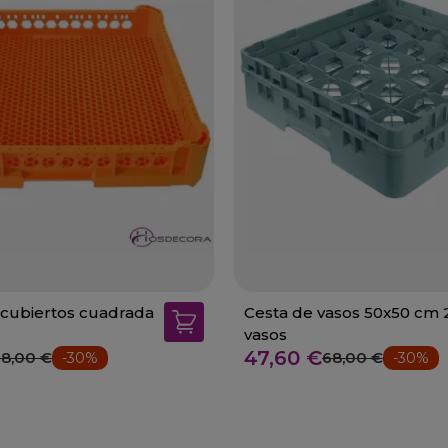
 cubiertos cuadrada
Cesta de vasos 50x50 cm 
vasos
47,60 €
8,00 €
68,00 €
-30%
-30%