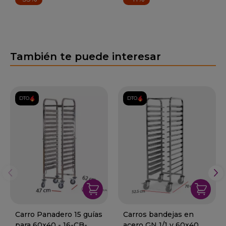
También te puede interesar
DTO.
DTO.
Carro Panadero 15 guías
Carros bandejas en
para 60x40 - 16-CB-
acero GN 1/1 y 60x40