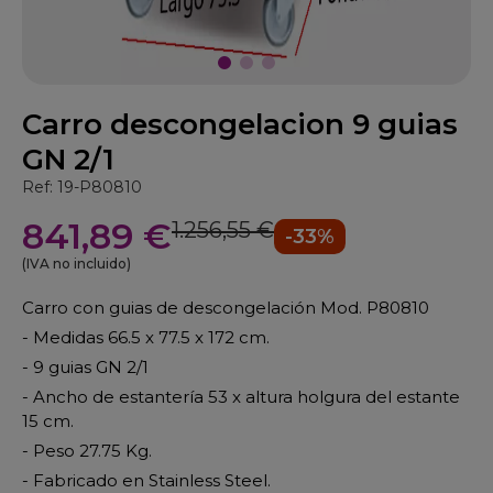
Carro descongelacion 9 guias
GN 2/1
Ref: 19-P80810
841,89 €
1.256,55 €
-33%
(IVA no incluido)
Carro con guias de descongelación Mod. P80810
- Medidas 66.5 x 77.5 x 172 cm.
- 9 guias GN 2/1
- Ancho de estantería 53 x altura holgura del estante
15 cm.
- Peso 27.75 Kg.
- Fabricado en Stainless Steel.