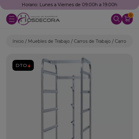
Horario: Lunes a Viernes de 09:00h a 19:00h
0
Inicio
Muebles de Trabajo
Carros de Trabajo
Carros ban
DTO.