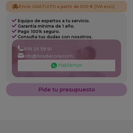
Envío GRATUITO a partir de 500 € (IVA excl.)
Equipo de expertos a tu servicio.
Garantía mínima de 1 año.
Pago 100% seguro.
Consulta tus dudas con nosotros.
976 25 59 91
info@hosdecora.com
Hablemos
Pide tu presupuesto