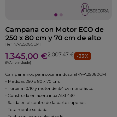
Campana con Motor ECO de
250 x 80 cm y 70 cm de alto
Ref: 47-A25080CMT
1.345,00 €
2.007,47 €
-33%
(IVA no incluido)
Campana inox para cocina industrial 47-A25080CMT
- Medidas 250 x 80 x 70 cm.
- Turbina 10/10 y motor de 3/4 cv monofásico.
- Construida en acero inox AISI 430.
- Salida en el centro de la parte superior.
- Totalmente soldada.
- Techo en acero galvanizado.