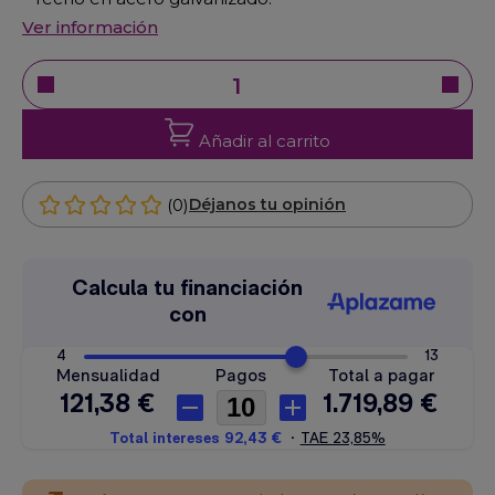
Ver información
Añadir al carrito
(0)
Déjanos tu opinión