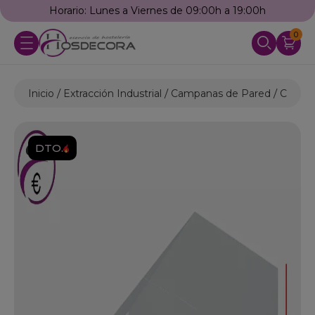
Horario: Lunes a Viernes de 09:00h a 19:00h
0
Inicio
Extracción Industrial
Campanas de Pared
Campan
DTO.