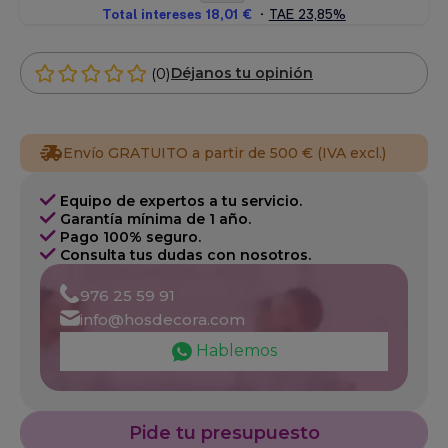
(0)
Déjanos tu opinión
Envío GRATUITO a partir de 500 € (IVA excl.)
Equipo de expertos a tu servicio.
Garantía mínima de 1 año.
Pago 100% seguro.
Consulta tus dudas con nosotros.
976 25 59 91
info@hosdecora.com
Hablemos
Pide tu presupuesto