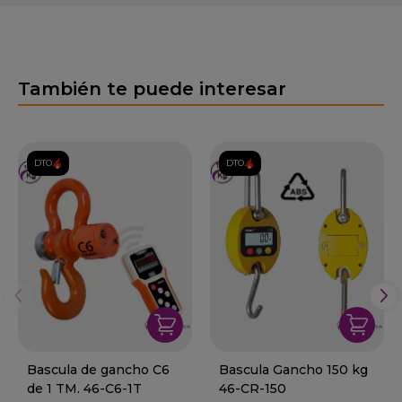
También te puede interesar
DTO.
DTO.
Bascula de gancho C6
Bascula Gancho 150 kg
de 1 TM. 46-C6-1T
46-CR-150