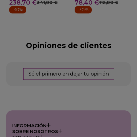
238,70 €
78,40 €
341,00 €
112,00 €
-30%
-30%
Opiniones de clientes
Sé el primero en dejar tu opinión
INFORMACIÓN
SOBRE NOSOTROS