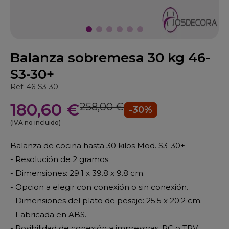
Balanza sobremesa 30 kg 46-
S3-30+
Ref: 46-S3-30
180,60 €
258,00 €
-30%
(IVA no incluido)
Balanza de cocina hasta 30 kilos Mod. S3-30+
- Resolución de 2 gramos.
- Dimensiones: 29.1 x 39.8 x 9.8 cm.
- Opcion a elegir con conexión o sin conexión.
- Dimensiones del plato de pesaje: 25.5 x 20.2 cm.
- Fabricada en ABS.
- Posibilidad de conexión a impresoras, PC o TPV