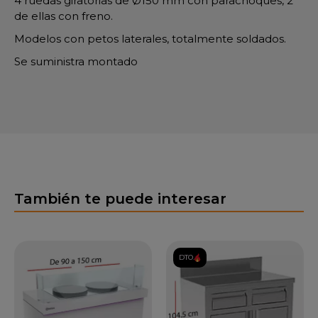
4 ruedas giratorias de Ø150 mm con parachoques, 2
de ellas con freno.
Modelos con petos laterales, totalmente soldados.
Se suministra montado
También te puede interesar
DTO.