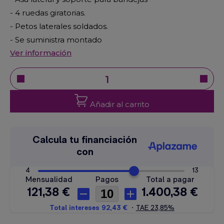
- 4 ruedas giratorias.
- Petos laterales soldados.
- Se suministra montado
Ver información
Añadir al carrito