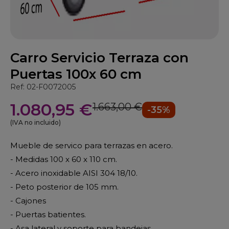
Carro Servicio Terraza con
Puertas 100x 60 cm
Ref: 02-F0072005
1.080,95 €
1.663,00 €
-35%
(IVA no incluido)
Mueble de servico para terrazas en acero.
- Medidas 100 x 60 x 110 cm.
- Acero inoxidable AISI 304 18/10.
- Peto posterior de 105 mm.
- Cajones
- Puertas batientes.
- Asa lateral y soporte para bandejas