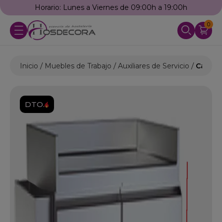
Horario: Lunes a Viernes de 09:00h a 19:00h
0
Inicio
Muebles de Trabajo
Auxiliares de Servicio
Carro 
DTO.