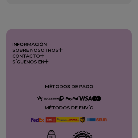
INFORMACIÓN
SOBRE NOSOTROS
CONTACTO
SÍGUENOS EN
MÉTODOS DE PAGO
MÉTODOS DE ENVÍO