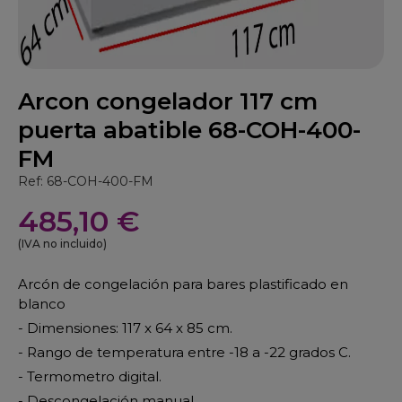
Arcon congelador 117 cm
puerta abatible 68-COH-400-
FM
Ref: 68-COH-400-FM
485,10 €
(IVA no incluido)
Arcón de congelación para bares plastificado en
blanco
- Dimensiones: 117 x 64 x 85 cm.
- Rango de temperatura entre -18 a -22 grados C.
- Termometro digital.
- Descongelación manual.