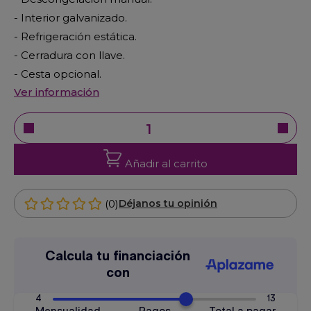
- Interior galvanizado.
- Refrigeración estática.
- Cerradura con llave.
- Cesta opcional.
Ver información
Añadir al carrito
(0)
Déjanos tu opinión