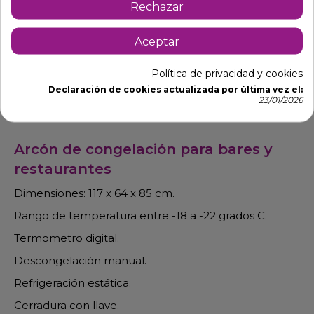
Rechazar
Aceptar
Política de privacidad y cookies
Declaración de cookies actualizada por última vez el:
23/01/2026
Descripción
Detalles de producto
Arcón de congelación para bares y
restaurantes
Dimensiones: 117 x 64 x 85 cm.
Rango de temperatura entre -18 a -22 grados C.
Termometro digital.
Descongelación manual.
Refrigeración estática.
Cerradura con llave.