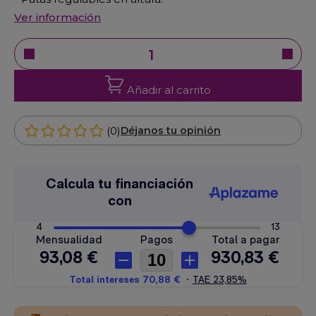
Ver información
Añadir al carrito
(0)
Déjanos tu opinión