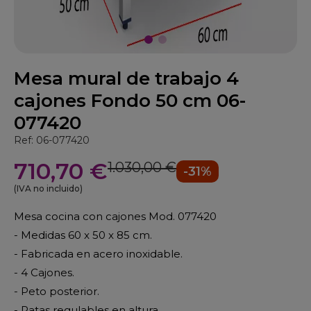
Mesa mural de trabajo 4
cajones Fondo 50 cm 06-
077420
Ref: 06-077420
710,70 €
1.030,00 €
-31%
(IVA no incluido)
Mesa cocina con cajones Mod. 077420
- Medidas 60 x 50 x 85 cm.
- Fabricada en acero inoxidable.
- 4 Cajones.
- Peto posterior.
- Patas regulables en altura.