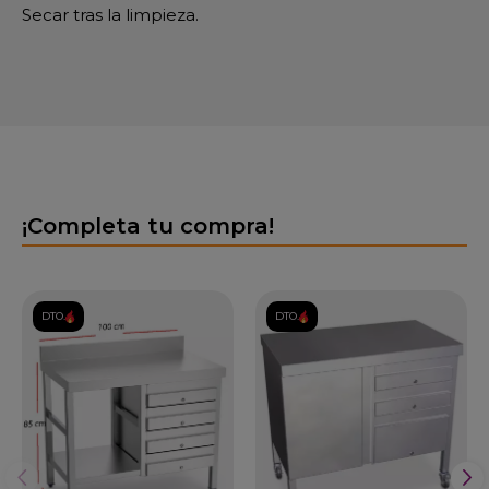
Secar tras la limpieza.
¡Completa tu compra!
DTO.
DTO.