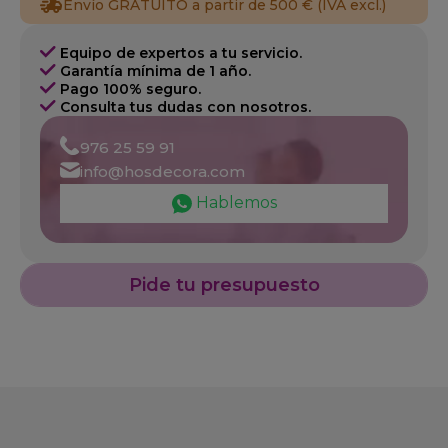
Envío GRATUITO a partir de 500 € (IVA excl.)
Equipo de expertos a tu servicio.
Garantía mínima de 1 año.
Pago 100% seguro.
Consulta tus dudas con nosotros.
976 25 59 91
info@hosdecora.com
Hablemos
Pide tu presupuesto