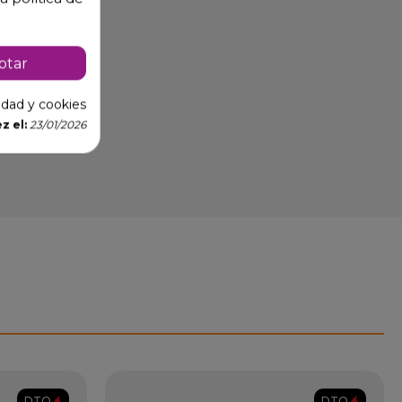
ptar
cidad y cookies
z el:
23/01/2026
DTO.
DTO.