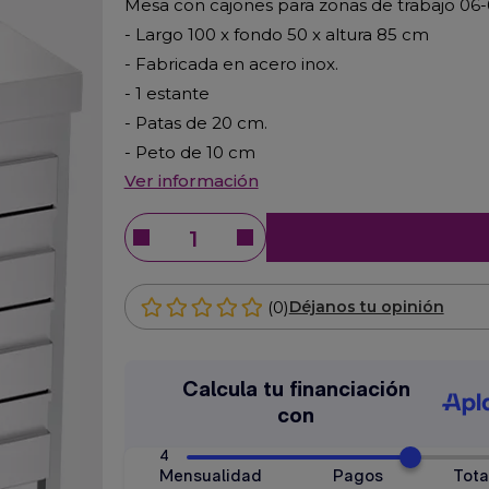
Mesa con cajones para zonas de trabajo 06
- Largo 100 x fondo 50 x altura 85 cm
- Fabricada en acero inox.
- 1 estante
- Patas de 20 cm.
- Peto de 10 cm
Ver información
(0)
Déjanos tu opinión