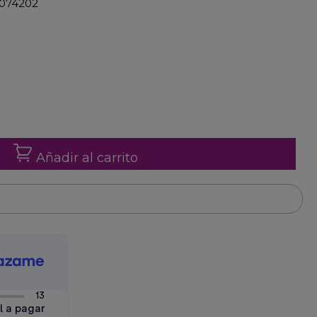
-074202
Añadir al carrito