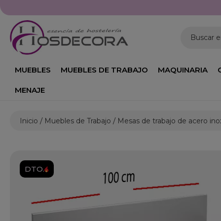
Buscar 
MUEBLES
MUEBLES DE TRABAJO
MAQUINARIA
MENAJE
Inicio
Muebles de Trabajo
Mesas de trabajo de acero ino
DTO.