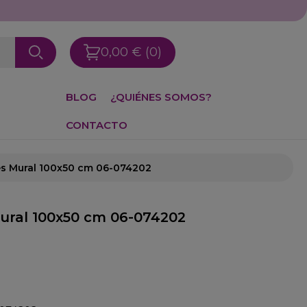
0,00 €
(0)
BLOG
¿QUIÉNES SOMOS?
CONTACTO
es Mural 100x50 cm 06-074202
ural 100x50 cm 06-074202