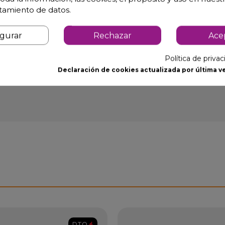
atamiento de datos.
igurar
Rechazar
Ace
Política de priva
Declaración de cookies actualizada por última ve
DTO.