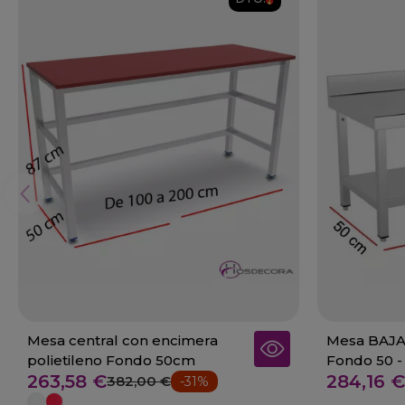
Mesa central con encimera
Mesa BAJA 
polietileno Fondo 50cm
Fondo 50 -
263,58 €
284,16 €
382,00 €
-31%