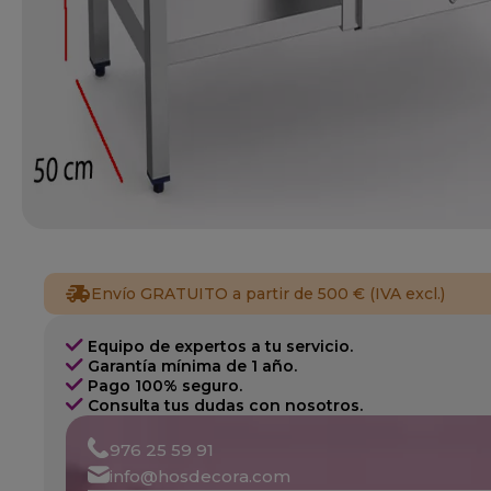
Envío GRATUITO a partir de 500 € (IVA excl.)
Equipo de expertos a tu servicio.
Garantía mínima de 1 año.
Pago 100% seguro.
Consulta tus dudas con nosotros.
976 25 59 91
info@hosdecora.com