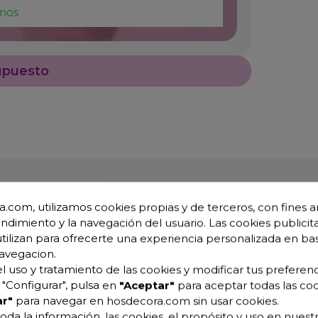
mos
upuesto
.com, utilizamos cookies propias y de terceros, con fines an
endimiento y la navegación del usuario. Las cookies publicita
utilizan para ofrecerte una experiencia personalizada en ba
avegacion.
l uso y tratamiento de las cookies y modificar tus preferenc
06-074202
"Configurar", pulsa en
"Aceptar"
para aceptar todas las coo
r"
para navegar en hosdecora.com sin usar cookies.
oda la información, las cookies, el propósito y uso en nuestr