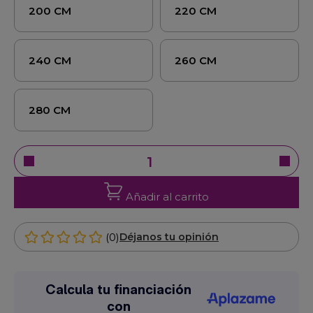
200 CM
220 CM
240 CM
260 CM
280 CM
Añadir al carrito
(0)
Déjanos tu opinión