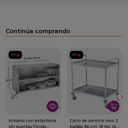
Continúa comprando
DTO.
DTO.
Armario con estanteria
Carro de servicio inox 2
sin puertas Fondo
baldas 86 cm. 18 Kg. 16-