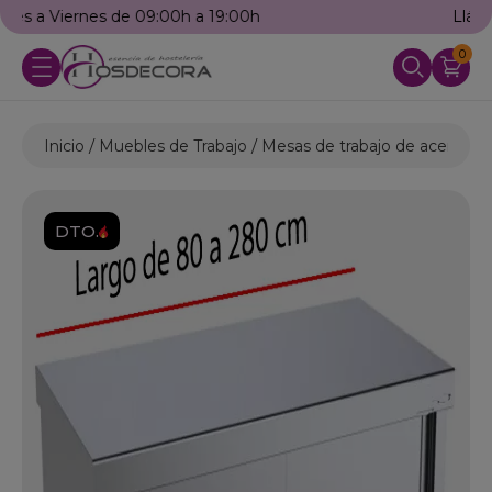
Llámanos: 976 25 59 91
0
Inicio
Muebles de Trabajo
Mesas de trabajo de acero ino
DTO.