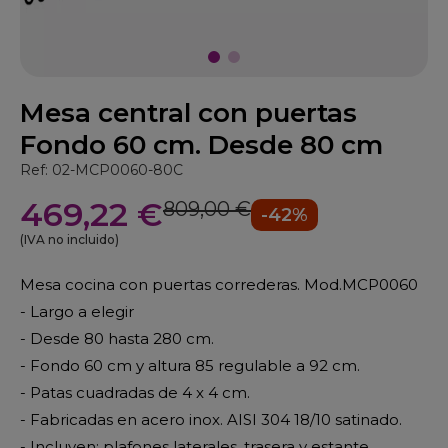
Mesa central con puertas
Fondo 60 cm. Desde 80 cm
Ref: 02-MCP0060-80C
469,22 €
809,00 €
-42%
(IVA no incluido)
Mesa cocina con puertas correderas. Mod.MCP0060
- Largo a elegir
- Desde 80 hasta 280 cm.
- Fondo 60 cm y altura 85 regulable a 92 cm.
- Patas cuadradas de 4 x 4 cm.
- Fabricadas en acero inox. AISI 304 18/10 satinado.
- Incluyen: plafones laterales, trasera y estante