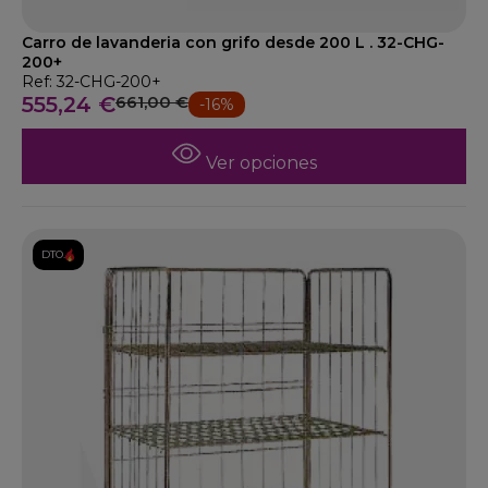
Carro de lavanderia con grifo desde 200 L . 32-CHG-
200+
Ref: 32-CHG-200+
555,24 €
661,00 €
-16%
Ver opciones
DTO.