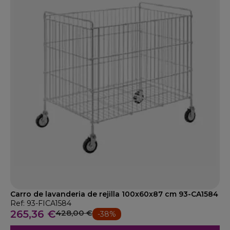
Carro de lavanderia de rejilla 100x60x87 cm 93-CA1584
Ref: 93-FICA1584
265,36 €
428,00 €
-38%