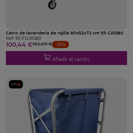
Carro de lavanderia de rejilla 80x52x72 cm 93-CA1580
Ref: 93-FICA1580
100,44 €
162,00 €
-38%
Añadir al carrito
DTO.