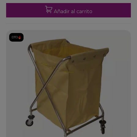
Añadir al carrito
DTO.