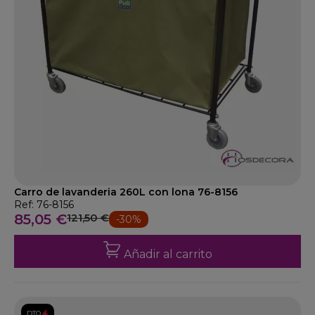
Carro de lavanderia 260L con lona 76-8156
Ref: 76-8156
85,05 €
121,50 €
-30%
Añadir al carrito
DTO.