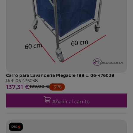
Carro para Lavanderia Plegable 188 L. 06-476038
Ref: 06-476038
137,31 €
199,00 €
-31%
Añadir al carrito
DTO.