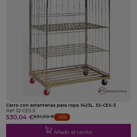
Carro con estanterias para ropa 1423L. 32-CES-3
Ref: 32-CES-3
530,04 €
631,00 €
-16%
Añadir al carrito