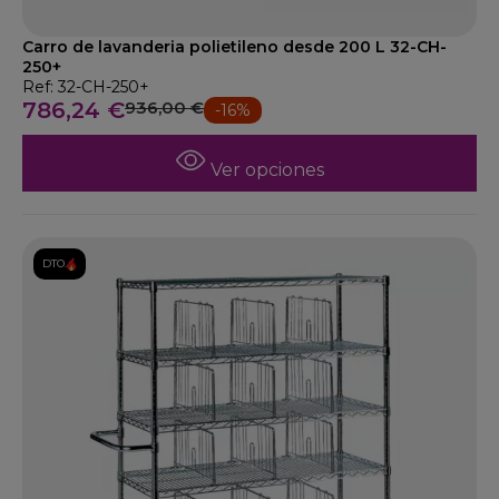
Carro de lavanderia polietileno desde 200 L 32-CH-
250+
Ref: 32-CH-250+
786,24 €
936,00 €
-16%
Ver opciones
DTO.