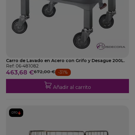
Carro de Lavado en Acero con Grifo y Desague 200L.
Ref: 06-481082
463,68 €
672,00 €
-31%
Añadir al carrito
DTO.