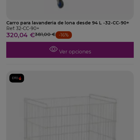
Carro para lavanderia de lona desde 94 L -32-CC-90+
Ref: 32-CC-90+
320,04 €
381,00 €
-16%
Ver opciones
DTO.