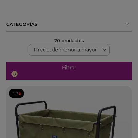
CATEGORÍAS
20 productos
Filtrar
0
DTO.