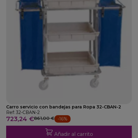
Carro servicio con bandejas para Ropa 32-CBAN-2
Ref: 32-CBAN-2
723,24 €
861,00 €
-16%
Añadir al carrito