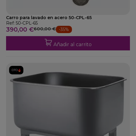
Carro para lavado en acero 50-CPL-65
Ref: 50-CPL-65
390,00 €
600,00 €
-35%
Añadir al carrito
DTO.