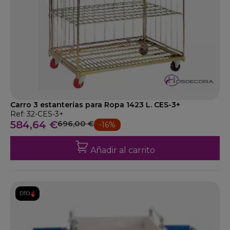
Carro 3 estanterías para Ropa 1423 L. CES-3+
Ref: 32-CES-3+
584,64 €
696,00 €
-16%
Añadir al carrito
DTO.