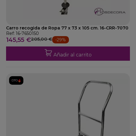
Carro recogida de Ropa 77 x 73 x 105 cm. 16-CRR-7070
Ref: 16-7650150
145,55 €
205,00 €
-29%
Añadir al carrito
DTO.