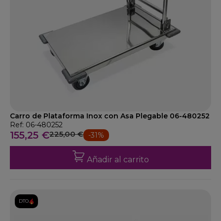
Carro de Plataforma Inox con Asa Plegable 06-480252
Ref: 06-480252
155,25 €
225,00 €
-31%
Añadir al carrito
DTO.