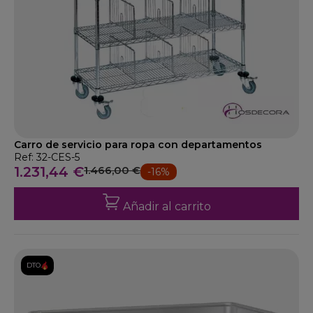
Carro de servicio para ropa con departamentos
Ref: 32-CES-5
1.231,44 €
1.466,00 €
-16%
Añadir al carrito
DTO.