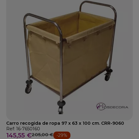
Carro recogida de ropa 97 x 63 x 100 cm. CRR-9060
Ref: 16-7650160
145,55 €
205,00 €
-29%