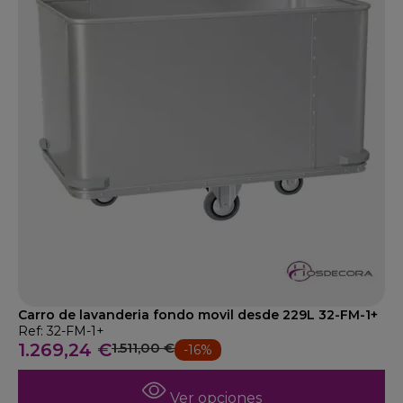
Carro de lavanderia fondo movil desde 229L 32-FM-1+
Ref: 32-FM-1+
1.269,24 €
1.511,00 €
-16%
Ver opciones