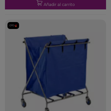
Añadir al carrito
DTO.