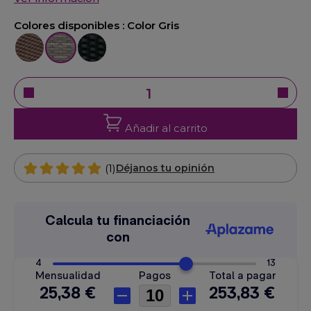
Colores disponibles :
Color Gris
Color Marrón
Color Gris
Color negro
Añadir al carrito
(1)
Déjanos tu opinión