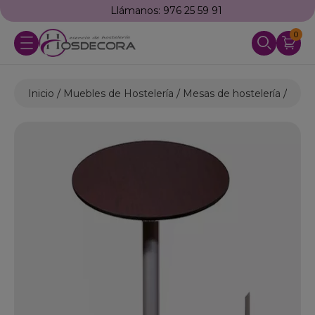
Llámanos: 976 25 59 91
0
Inicio
Muebles de Hostelería
Mesas de hostelería
Mesa