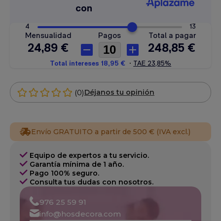
(0)
Déjanos tu opinión
Envío GRATUITO a partir de 500 € (IVA excl.)
Equipo de expertos a tu servicio.
Garantía mínima de 1 año.
Pago 100% seguro.
Consulta tus dudas con nosotros.
976 25 59 91
info@hosdecora.com