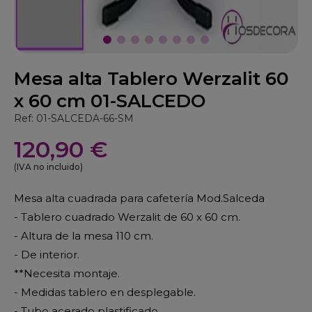
Mesa alta Tablero Werzalit 60
x 60 cm 01-SALCEDO
Ref: 01-SALCEDA-66-SM
120,90 €
(IVA no incluido)
Mesa alta cuadrada para cafetería Mod.Salceda
- Tablero cuadrado Werzalit de 60 x 60 cm.
- Altura de la mesa 110 cm.
- De interior.
**Necesita montaje.
- Medidas tablero en desplegable.
- Tubo acerado plastificado.