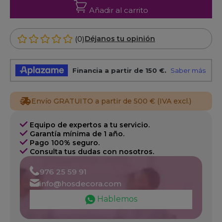
Añadir al carrito
(0)
Déjanos tu opinión
Envío GRATUITO a partir de 500 € (IVA excl.)
Equipo de expertos a tu servicio.
Garantía mínima de 1 año.
Pago 100% seguro.
Consulta tus dudas con nosotros.
976 25 59 91
info@hosdecora.com
Hablemos