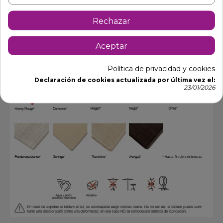
Rechazar
Aceptar
Política de privacidad y cookies
Declaración de cookies actualizada por última vez el:
23/01/2026