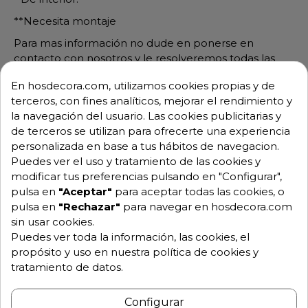
**Necesita montaje
Para mas información no dude en ponerse en
contacto con nosotros y le resolveremos todas las
dudas.
En hosdecora.com, utilizamos cookies propias y de
M321
terceros, con fines analíticos, mejorar el rendimiento y
la navegación del usuario. Las cookies publicitarias y
de terceros se utilizan para ofrecerte una experiencia
personalizada en base a tus hábitos de navegacion.
Puedes ver el uso y tratamiento de las cookies y
modificar tus preferencias pulsando en "Configurar",
pulsa en
"Aceptar"
para aceptar todas las cookies, o
pulsa en
"Rechazar"
para navegar en hosdecora.com
sin usar cookies.
Puedes ver toda la información, las cookies, el
propósito y uso en nuestra política de cookies y
tratamiento de datos.
Configurar