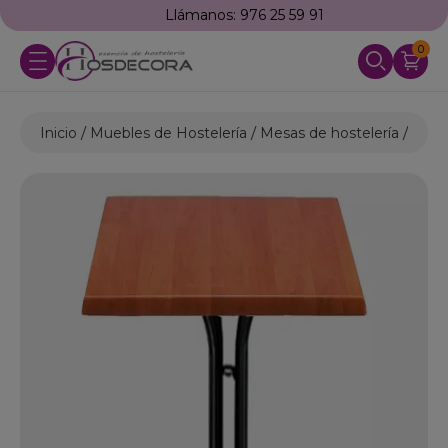
Llámanos: 976 25 59 91
0
Inicio
Muebles de Hostelería
Mesas de hostelería
Mesa