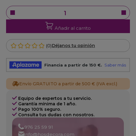
Añadir al carrito
(0)
Déjanos tu opinión
Envío GRATUITO a partir de 500 € (IVA excl.)
Equipo de expertos a tu servicio.
Garantía mínima de 1 año.
Pago 100% seguro.
Consulta tus dudas con nosotros.
976 25 59 91
info@hosdecora.com