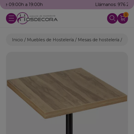
Llámanos: 976 25 59 91
0
Inicio
Muebles de Hostelería
Mesas de hostelería
Mesas