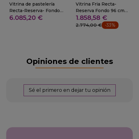
Vitrina de pastelería
Vitrina Fria Recta-
Recta-Reserva- Fondo
Reserva Fondo 96 cm
6.085,20 €
1.858,58 €
115 cm.
-14-VE-9-RCB
2.774,00 €
-33%
Opiniones de clientes
Sé el primero en dejar tu opinión