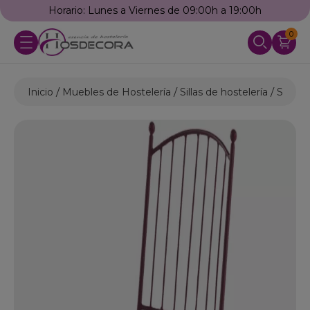
Horario: Lunes a Viernes de 09:00h a 19:00h
0
Inicio
Muebles de Hostelería
Sillas de hostelería
Sillas d