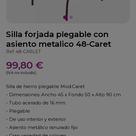
Silla forjada plegable con
asiento metalico 48-Caret
Ref: 48-CARLET
99,80 €
(IVA no incluido)
Silla de hierro plegable Mod.Caret
- Dimensiones: Ancho 45 x Fondo 50 x Alto 90 cm
- Tubo acerado de 16 mm.
- Plegable
- De uso interior y exterior
- Asiento metálico ranurado fijo
- Gran variedad de colores.