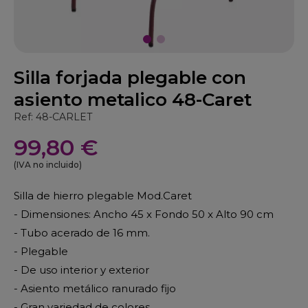
Silla forjada plegable con
asiento metalico 48-Caret
Ref: 48-CARLET
99,80 €
(IVA no incluido)
Silla de hierro plegable Mod.Caret
- Dimensiones: Ancho 45 x Fondo 50 x Alto 90 cm
- Tubo acerado de 16 mm.
- Plegable
- De uso interior y exterior
- Asiento metálico ranurado fijo
- Gran variedad de colores.