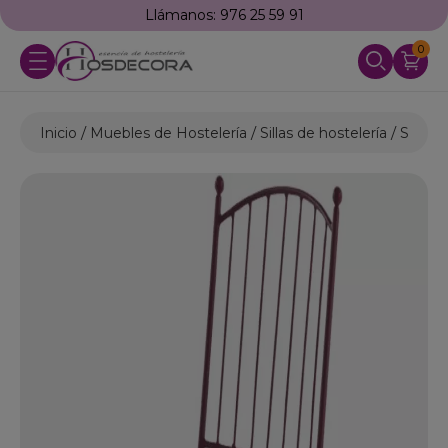
Llámanos: 976 25 59 91
0
Inicio
Muebles de Hostelería
Sillas de hostelería
Sillas d