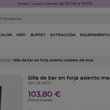
unes a Viernes de 09:00h a 19:00h
en Hosdecora
CALOR
FRÍO
BUFFET
EXTRACCIÓN
EQUIPAMIENTO
e forja
Silla de bar en forja asiento madera 48-Inca
Silla de bar en forja asiento m
Ref: 48-INCA
103,80 €
(IVA no incluido)