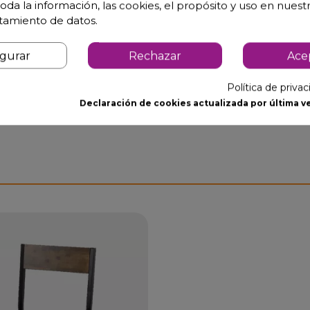
oda la información, las cookies, el propósito y uso en nuestr
atamiento de datos.
igurar
Rechazar
Ace
Política de priva
Declaración de cookies actualizada por última ve