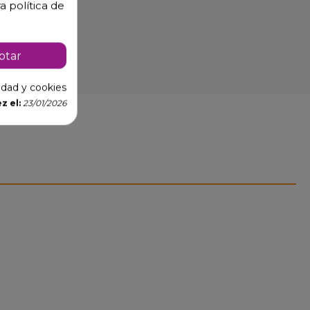
a política de
ptar
cidad y cookies
z el:
23/01/2026