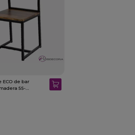
ge ECO de bar
 madera 55-