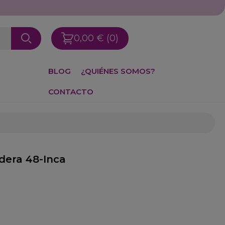
0,00 €
(0)
BLOG
¿QUIÉNES SOMOS?
CONTACTO
adera 48-Inca