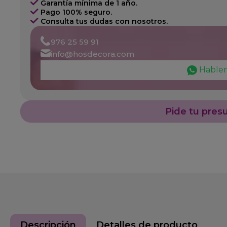
Garantía mínima de 1 año.
Pago 100% seguro.
Consulta tus dudas con nosotros.
976 25 59 91
info@hosdecora.com
Hable
Pide tu pres
Descripción
Detalles de producto