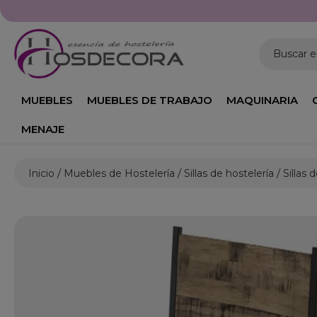
Horario: L
Buscar 
MUEBLES
MUEBLES DE TRABAJO
MAQUINARIA
MENAJE
Inicio
Muebles de Hostelería
Sillas de hostelería
Sillas d