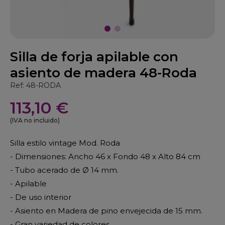
Silla de forja apilable con
asiento de madera 48-Roda
Ref: 48-RODA
113,10 €
(IVA no incluido)
Silla estilo vintage Mod. Roda
- Dimensiones: Ancho 46 x Fondo 48 x Alto 84 cm
- Tubo acerado de Ø 14 mm.
- Apilable
- De uso interior
- Asiento en Madera de pino envejecida de 15 mm.
- Gran variedad de colores.