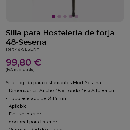
Silla para Hosteleria de forja
48-Sesena
Ref: 48-SESENA
99,80 €
(IVA no incluido)
Silla Forjada para restaurantes Mod. Sesena.
- Dimensiones: Ancho 46 x Fondo 48 x Alto 84 cm
- Tubo acerado de Ø 14 mm.
- Apilable
- De uso interior
- opcional para Exterior
- Gran variedad de colores.