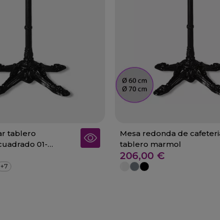
r tablero
Mesa redonda de cafeteri
cuadrado 01-
tablero marmol
206,00 €
+7