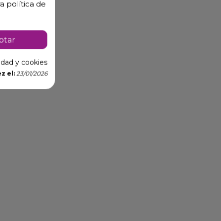
a política de
ptar
cidad y cookies
z el:
23/01/2026