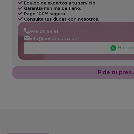
Equipo de expertos a tu servicio.
Garantía mínima de 1 año.
Pago 100% seguro.
Consulta tus dudas con nosotros.
976 25 59 91
info@hosdecora.com
Hable
Pide tu pres