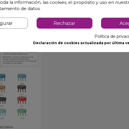
oda la información, las cookies, el propósito y uso en nuestr
atamiento de datos.
igurar
Rechazar
Ace
Política de priva
Declaración de cookies actualizada por última ve