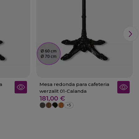
a
Mesa redonda para cafeteria
werzalit 01-Calanda
181,00 €
+5