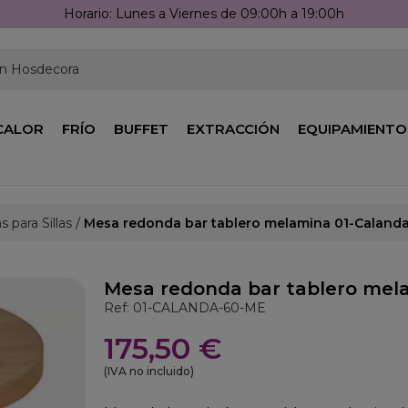
Llámanos: 976 25 59 91
en Hosdecora
CALOR
FRÍO
BUFFET
EXTRACCIÓN
EQUIPAMIENTO
 para Sillas
Mesa redonda bar tablero melamina 01-Caland
Mesa redonda bar tablero mel
Ref: 01-CALANDA-60-ME
175,50 €
(IVA no incluido)