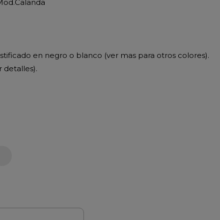
 Mod.Calanda
tificado en negro o blanco (ver mas para otros colores).
 detalles).
anco