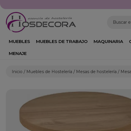
Buscar 
MUEBLES
MUEBLES DE TRABAJO
MAQUINARIA
MENAJE
Inicio
Muebles de Hostelería
Mesas de hostelería
Mesas