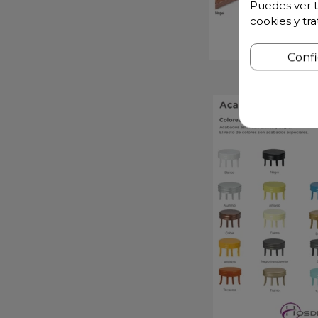
Puedes ver t
cookies y tr
Conf