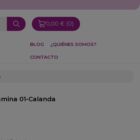
0,00 €
(0)
BLOG
¿QUIÉNES SOMOS?
CONTACTO
a
amina 01-Calanda