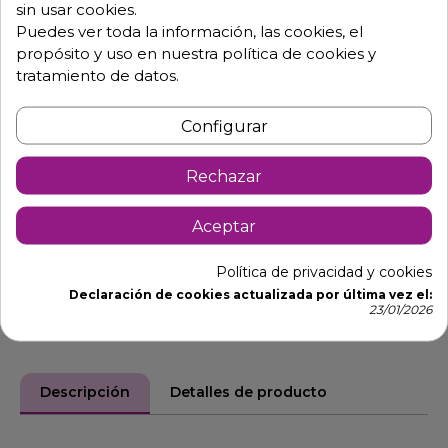
sin usar cookies.
Consulta tus dudas con nosotros.
Puedes ver toda la información, las cookies, el
propósito y uso en nuestra política de cookies y
976 25 59 91
tratamiento de datos.
info@hosdecora.com
Hablemos
Configurar
Rechazar
Pide tu presupuesto
Aceptar
Política de privacidad y cookies
Declaración de cookies actualizada por última vez el:
23/01/2026
Descripción
Detalles de producto