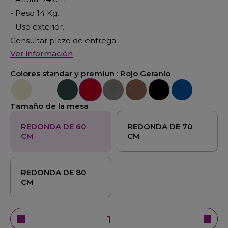
- Peso 14 Kg.
- Uso exterior.
Consultar plazo de entrega.
Ver información
Colores standar y premiun :
Rojo Geranio
Beige - Crema
Blanco Ibiza
Antracita
Rojo Geranio
Industrial
Oxido
Negro
Azul
Tamaño de la mesa
REDONDA DE 60
REDONDA DE 70
CM
CM
REDONDA DE 80
CM