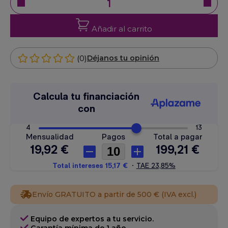
Añadir al carrito
(0)
Déjanos tu opinión
Envío GRATUITO a partir de 500 € (IVA excl.)
Equipo de expertos a tu servicio.