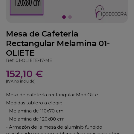
Mesa de Cafeteria
Rectangular Melamina 01-
OLIETE
Ref: 01-OLIETE-17-ME
152,10 €
(IVA no incluido)
Mesa de cafetería rectangular Mod.Olite
Medidas tablero a elegir:
- Melamina de 110x70 cm.
- Melamina de 120x80 cm.
- Armazón de la mesa de aluminio fundido
plastificado en negro o blanco (ver mas para otros