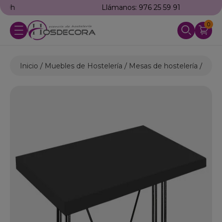
Llámanos: 976 25 59 91
0
Inicio
Muebles de Hostelería
Mesas de hostelería
Mesa