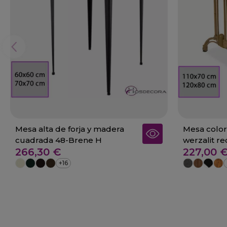
Mesa alta de forja y madera
Mesa color
cuadrada 48-Brene H
werzalit re
266,30 €
227,00 
+16