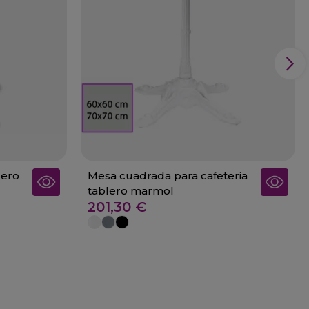
lero
Mesa cuadrada para cafeteria
tablero marmol
201,30 €