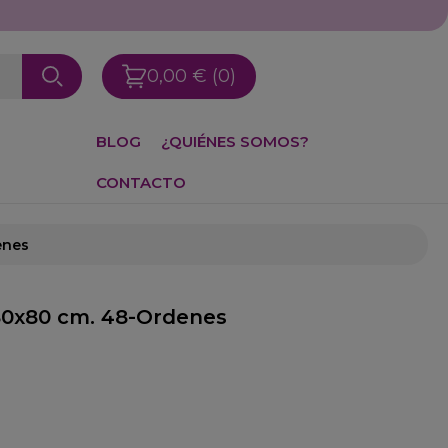
0,00 €
(0)
BLOG
¿QUIÉNES SOMOS?
CONTACTO
enes
80x80 cm. 48-Ordenes