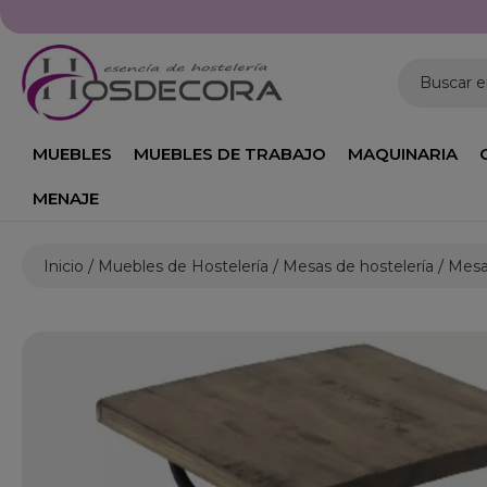
Buscar 
MUEBLES
MUEBLES DE TRABAJO
MAQUINARIA
MENAJE
Inicio
Muebles de Hostelería
Mesas de hostelería
Mesa