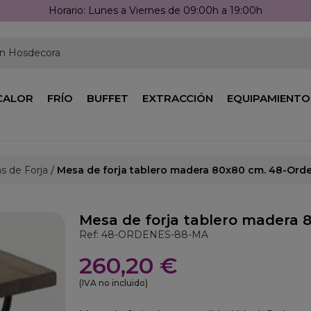
Llámanos: 976 25 59 91
en Hosdecora
CALOR
FRÍO
BUFFET
EXTRACCIÓN
EQUIPAMIENTO
s de Forja
Mesa de forja tablero madera 80x80 cm. 48-Ord
Mesa de forja tablero madera 
Ref: 48-ORDENES-88-MA
260,20 €
(IVA no incluido)