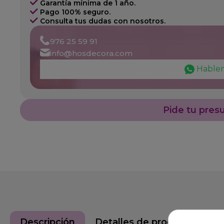
Garantía mínima de 1 año.
Pago 100% seguro.
Consulta tus dudas con nosotros.
976 25 59 91
info@hosdecora.com
Hable
Pide tu pres
Descripción
Detalles de producto