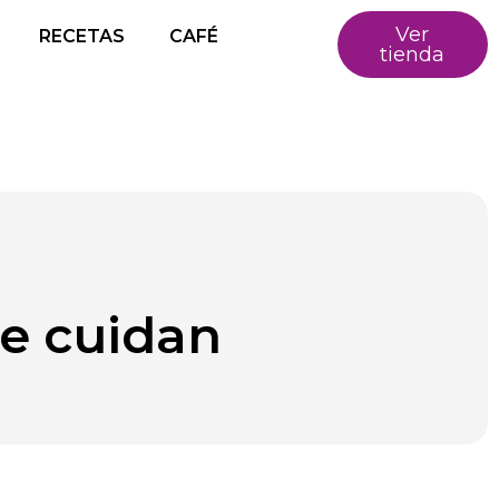
Ver
RECETAS
CAFÉ
tienda
se cuidan