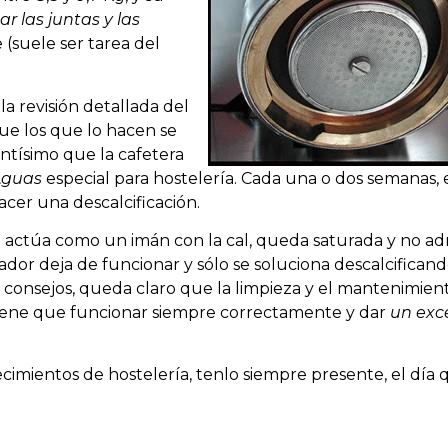
ar las juntas y las
(suele ser tarea del
la revisión detallada del
ue los que lo hacen se
tísimo que la cafetera
Aguas
especial para hostelería. Cada una o dos semanas, 
cer una descalcificación.
e actúa como un imán con la cal, queda saturada y no a
cador deja de funcionar y sólo se soluciona descalcificand
 consejos, queda claro que la limpieza y el mantenimien
iene que funcionar siempre correctamente y dar
un exc
ecimientos de hostelería, tenlo siempre presente, el día