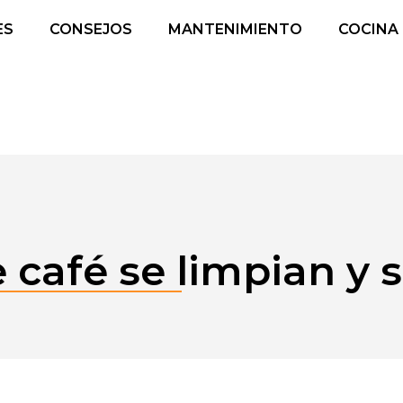
ES
CONSEJOS
MANTENIMIENTO
COCINA
café se limpian y 