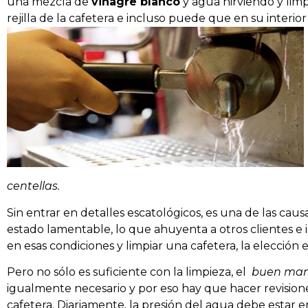
una mezcla de
vinagre blanco
y agua hirviendo y limpi
rejilla de la cafetera e incluso puede que en su interio
centellas.
Sin entrar en detalles escatológicos, es una de las caus
estado lamentable, lo que ahuyenta a otros clientes e 
en esas condiciones y limpiar una cafetera, la elección e
Pero no sólo es suficiente con la limpieza, el
buen man
igualmente necesario y por eso hay que hacer revisione
cafetera. Diariamente, la presión del agua debe estar en