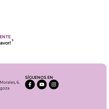
IENTE
avor!
SÍGUENOS EN
Morales, 6,
agoza