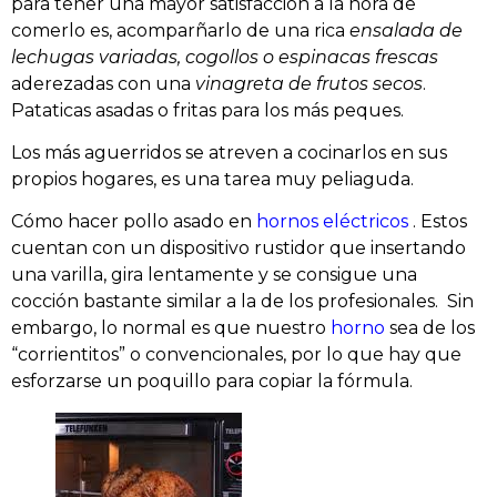
para tener una mayor satisfacción a la hora de
comerlo es, acomparñarlo de una rica
ensalada de
lechugas variadas, cogollos o espinacas frescas
aderezadas con una
vinagreta de frutos secos
.
Pataticas asadas o fritas para los más peques.
Los más aguerridos se atreven a cocinarlos en sus
propios hogares, es una tarea muy peliaguda.
Cómo hacer pollo asado en
hornos eléctricos
. Estos
cuentan con un dispositivo rustidor que insertando
una varilla, gira lentamente y se consigue una
cocción bastante similar a la de los profesionales. Sin
embargo, lo normal es que nuestro
horno
sea de los
“corrientitos” o convencionales, por lo que hay que
esforzarse un poquillo para copiar la fórmula.