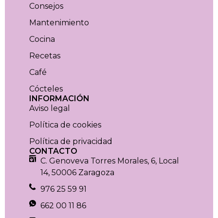
Consejos
Mantenimiento
Cocina
Recetas
Café
Cócteles
INFORMACIÓN
Aviso legal
Política de cookies
Política de privacidad
CONTACTO
C. Genoveva Torres Morales, 6, Local
14, 50006 Zaragoza
976 25 59 91
662 00 11 86