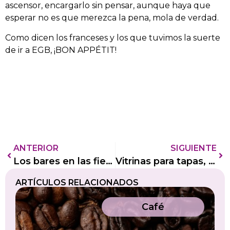
ascensor, encargarlo sin pensar, aunque haya que
esperar no es que merezca la pena, mola de verdad.
Como dicen los franceses y los que tuvimos la suerte
de ir a EGB, ¡BON APPÉTIT!
ANTERIOR
SIGUIENTE
Los bares en las fiestas del pilar
Vitrinas para tapas, cuál elegir
ARTÍCULOS RELACIONADOS
Café