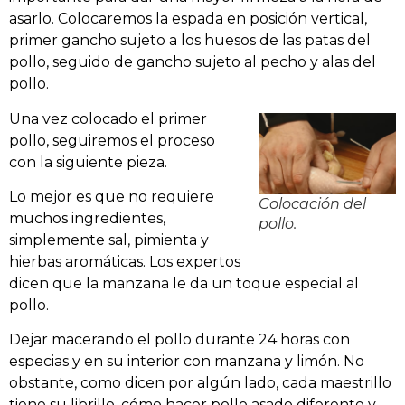
asarlo. Colocaremos la espada en posición vertical,
primer gancho sujeto a los huesos de las patas del
pollo, seguido de gancho sujeto al pecho y alas del
pollo.
Una vez colocado el primer
pollo, seguiremos el proceso
con la siguiente pieza.
Lo mejor es que no requiere
Colocación del
muchos ingredientes,
pollo.
simplemente sal, pimienta y
hierbas aromáticas. Los expertos
dicen que la manzana le da un toque especial al
pollo.
Dejar macerando el pollo durante 24 horas con
especias y en su interior con manzana y limón. No
obstante, como dicen por algún lado, cada maestrillo
tiene su librillo, cómo hacer pollo asado diferente y