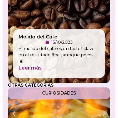
Molido del Cafe
15/10/2025
El molido del café es un factor clave
en el resultado final, aunque pocos
le…
Leer más
OTRAS CATEGORÍAS
CURIOSIDADES