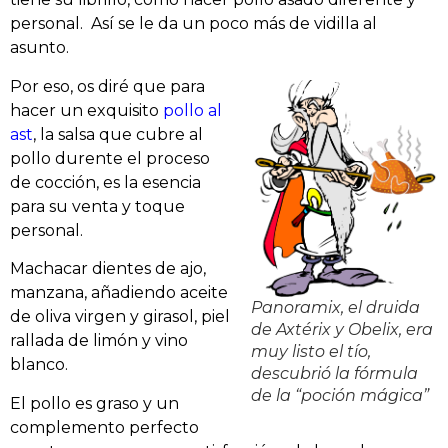
personal. Así se le da un poco más de vidilla al
asunto.
Por eso, os diré que para
hacer un exquisito
pollo al
ast
, la salsa que cubre al
pollo durente el proceso
de cocción, es la esencia
para su venta y toque
personal.
Machacar dientes de ajo,
manzana, añadiendo aceite
Panoramix, el druida
de oliva virgen y girasol, piel
de Axtérix y Obelix, era
rallada de limón y vino
muy listo el tío,
blanco.
descubrió la fórmula
de la “poción mágica”
El pollo es graso y un
complemento perfecto