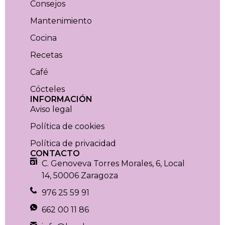
Consejos
Mantenimiento
Cocina
Recetas
Café
Cócteles
INFORMACIÓN
Aviso legal
Política de cookies
Política de privacidad
CONTACTO
C. Genoveva Torres Morales, 6, Local
14, 50006 Zaragoza
976 25 59 91
662 00 11 86