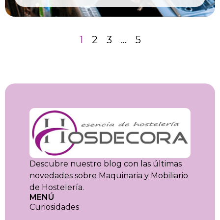
1
2
3
…
5
Descubre nuestro blog con las últimas
novedades sobre Maquinaria y Mobiliario
de Hostelería.
MENÚ
Curiosidades